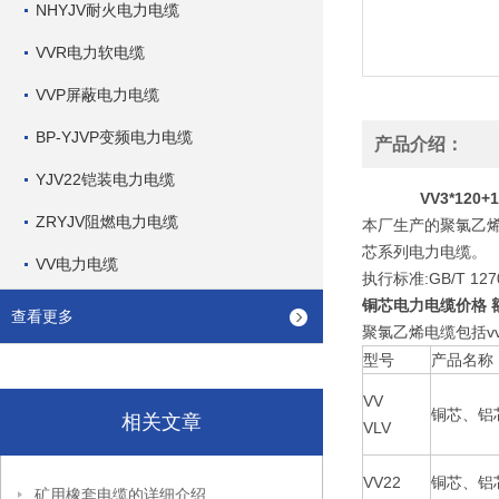
NHYJV耐火电力电缆
VVR电力软电缆
VVP屏蔽电力电缆
BP-YJVP变频电力电缆
产品介绍：
YJV22铠装电力电缆
VV3*12
ZRYJV阻燃电力电缆
本厂生产的聚氯乙烯
芯系列电力电缆。
VV电力电缆
执行标准:GB/T 12
铜芯电力电缆价格 
查看更多
聚氯乙烯电缆包括vv电
型号
产品名称
VV
铜芯、铝
相关文章
VLV
VV22
铜芯、铝
矿用橡套电缆的详细介绍