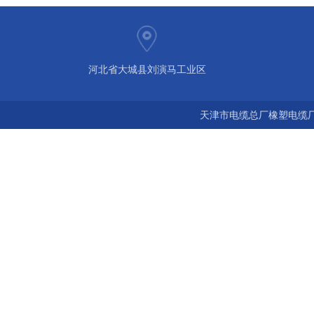
河北省大城县刘演马工业区
天津市电缆总厂橡塑电缆厂 