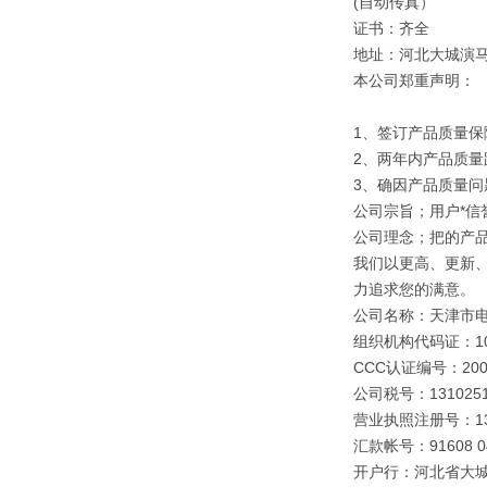
(自动传真）
证书：齐全
地址：河北大城演
本公司郑重声明：
1、签订产品质量保
2、两年内产品质量
3、确因产品质量
公司宗旨；用户*信誉
公司理念；把的产
我们以更高、更新
力追求您的满意。
公司名称：天津市
组织机构代码证：109
CCC认证编号：2003
公司税号：1310251
营业执照注册号：1310
汇款帐号：91608 040
开户行：河北省大