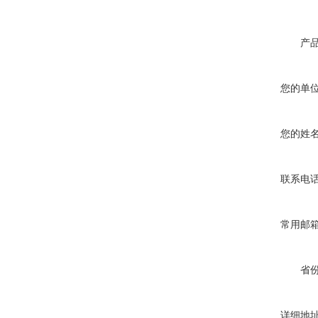
产
您的单
您的姓
联系电
常用邮
省
详细地