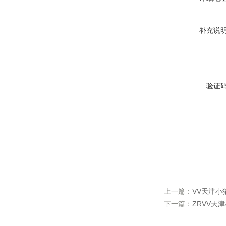
补充说
验证
上一篇：
VV天津小猫
下一篇：
ZRVV天