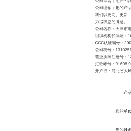
公司宗旨；用户*信誉
公司理念；把的产
我们以更高、更新
力追求您的满意。
公司名称：天津市
组织机构代码证：109
CCC认证编号：2003
公司税号：1310251
营业执照注册号：1310
汇款帐号：91608 040
开户行：河北省大
产
您的单
您的姓