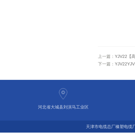
上一篇：
YJV22【
下一篇：
YJV22Y
河北省大城县刘演马工业区
天津市电缆总厂橡塑电缆厂 