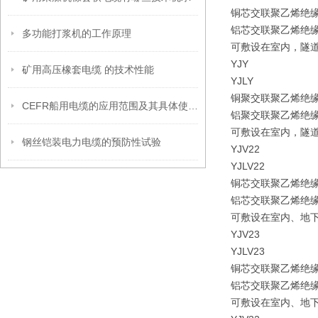
铜芯交联聚乙烯绝
铝芯交联聚乙烯绝
多功能打浆机的工作原理
可敷设在室内，隧
YJY
矿用高压橡套电缆 的技术性能
YJLY
铜聚交联聚乙烯绝
CEFR船用电缆的应用范围及其具体使用特性
铝聚交联聚乙烯绝
可敷设在室内，隧
钢丝铠装电力电缆的预防性试验
YJV22
YJLV22
铜芯交联聚乙烯绝
铝芯交联聚乙烯绝
可敷设在室内、地
YJV23
YJLV23
铜芯交联聚乙烯绝
铝芯交联聚乙烯绝
可敷设在室内、地