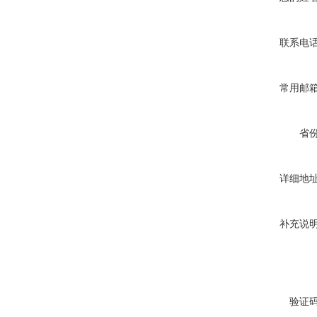
联系电
常用邮
省
详细地
补充说
验证