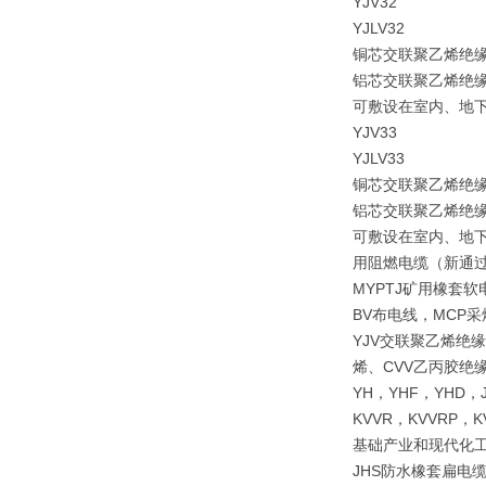
YJV32
YJLV32
铜芯交联聚乙烯绝
铝芯交联聚乙烯绝
可敷设在室内、地
YJV33
YJLV33
铜芯交联聚乙烯绝
铝芯交联聚乙烯绝
可敷设在室内、地
用阻燃电缆（新通过
MYPTJ矿用橡套软
BV布电线，MCP
YJV交联聚乙烯绝
烯、CVV乙丙胶绝缘
YH，YHF，YHD，J
KVVR，KVVRP
基础产业和现代化工
JHS防水橡套扁电缆