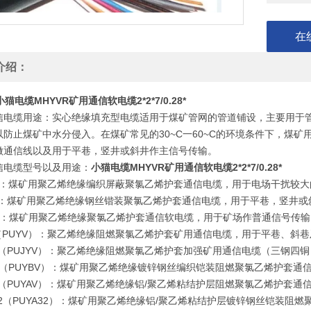
在
介绍：
小猫电缆MHYVR矿用通信软电缆2*2*7/0.28*
信电缆用途：实心绝缘填充型电缆适用于煤矿管网的管道铺设，主要用于
以防止煤矿中水分侵入。在煤矿常见的30~C一60~C的环境条件下，煤
做通信线以及用于平巷，竖井或斜井作主信号传输。
信电缆型号以及用途：
小猫电缆MHYVR矿用通信软电缆2*2*7/0.28*
VP：煤矿用聚乙烯绝缘编织屏蔽聚氯乙烯护套通信电缆，用于电场干扰较
32：煤矿用聚乙烯绝缘钢丝锴装聚氯乙烯护套通信电缆，用于平巷，竖井
VR：煤矿用聚乙烯绝缘聚氯乙烯护套通信软电缆，用于矿场作普通信号传
V（PUYV）：聚乙烯绝缘阻燃聚氯乙烯护套矿用通信电缆，用于平巷、斜
YV（PUJYV）：聚乙烯绝缘阻燃聚氯乙烯护套加强矿用通信电缆（三钢
BV（PUYBV）：煤矿用聚乙烯绝缘镀锌钢丝编织铠装阻燃聚氯乙烯护套
AV（PUYAV）：煤矿用聚乙烯绝缘铝/聚乙烯粘结护层阻燃聚氯乙烯护套
A32（PUYA32）：煤矿用聚乙烯绝缘铝/聚乙烯粘结护层镀锌钢丝铠装