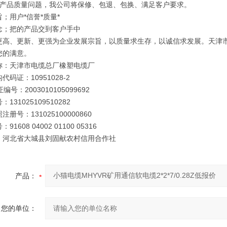
因产品质量问题，我公司将保修、包退、包换、满足客户要求。
；用户*信誉*质量*
念；把的产品交到客户手中
更高、更新、更强为企业发展宗旨，以质量求生存，以诚信求发展。天津
您的满意。
称：天津市电缆总厂橡塑电缆厂
代码证：10951028-2
编号：2003010105099692
131025109510282
册号：131025100000860
91608 04002 01100 05316
：河北省大城县刘固献农村信用合作社
产品：
您的单位：