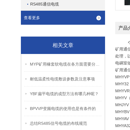
RS485通信电缆
查看更多
产品
相关文章
矿用通
处理，
电硐室
MYP矿用橡套软电缆在各方面需要分别注意什么？
矿用通
MHY
耐低温柔性电缆敷设参数及注意事项
MHY
MHY
YBF扁平电缆的成型方法有哪几种呢？
MHY
MHJ
BPVVP变频电缆的使用也是有条件的
MHY
MHY
总结RS485信号电缆的布线规范
MHY