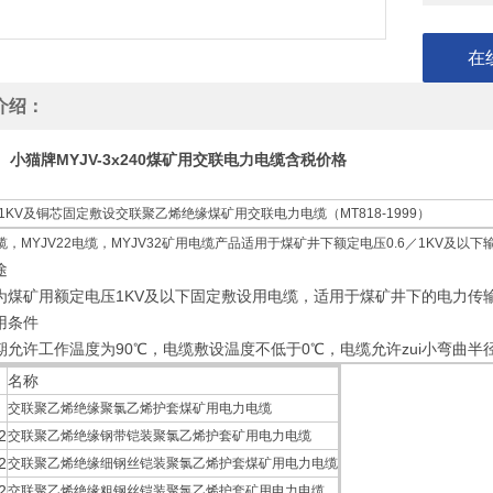
在
介绍：
小猫牌MYJV-3x240煤矿用交联电力电缆含税价格
1KV及铜芯固定敷设交联聚乙烯绝缘煤矿用交联电力电缆（MT818-1999）
电缆，MYJV22电缆，MYJV32矿用电缆产品适用于煤矿井下额定电压0.6／1KV及以
途
为煤矿用额定电压1KV及以下固定敷设用电缆，适用于煤矿井下的电力传
用条件
期允许工作温度为90℃，电缆敷设温度不低于0℃，电缆允许zui小弯曲半径为
名称
交联聚乙烯绝缘聚氯乙烯护套煤矿用电力电缆
2
交联聚乙烯绝缘钢带铠装聚氯乙烯护套矿用电力电缆
2
交联聚乙烯绝缘细钢丝铠装聚氯乙烯护套煤矿用电力电缆
2
交联聚乙烯绝缘粗钢丝铠装聚氯乙烯护套矿用电力电缆