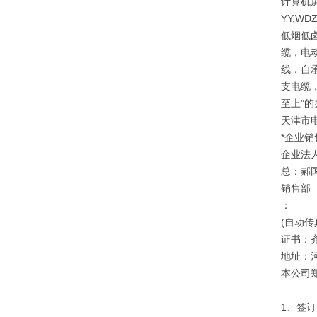
计算机屏
YY,W
低烟低
缆，电
线，自承
支电缆，
至上”
天津市
*企业销
企业法
总：郝
销售部
：
(自动传
证书：
地址：
本公司
1、签