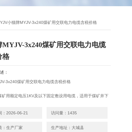
MYJV小猫牌MYJV-3x240煤矿用交联电力电缆含税价格
MYJV-3x240煤矿用交联电力电缆
价格
述：
JV-3x240煤矿用交联电力电缆含税价格
煤矿用额定电压1KV及以下固定敷设用电缆，适用于煤矿井下
输。
条件
2026-06-21
访问量：1435
允许工作温度为90℃，电缆敷设温度不低于0℃，电缆允许Z小
15（D+d）±5%。
质：生产厂家
生产地址：大城县