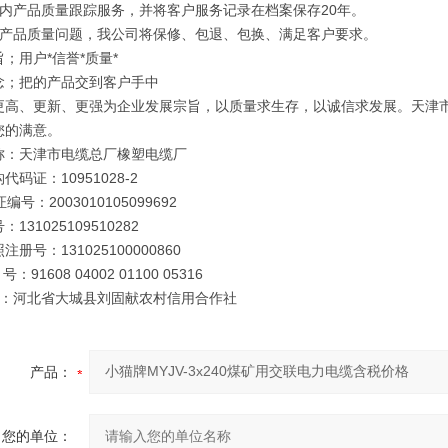
年内产品质量跟踪服务，并将客户服务记录在档案保存20年。
因产品质量问题，我公司将保修、包退、包换、满足客户要求。
；用户*信誉*质量*
念；把的产品交到客户手中
更高、更新、更强为企业发展宗旨，以质量求生存，以诚信求发展。天津
您的满意。
称：天津市电缆总厂橡塑电缆厂
代码证：10951028-2
编号：2003010105099692
131025109510282
册号：131025100000860
号：91608 04002 01100 05316
 行：河北省大城县刘固献农村信用合作社
产品：
您的单位：