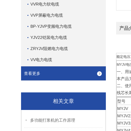
VVR电力软电缆
VVP屏蔽电力电缆
BP-YJVP变频电力电缆
产品
YJV22铠装电力电缆
ZRYJV阻燃电力电缆
额定电压
VV电力电缆
MYJV
一、用
查看更多
本产品
二、使
线芯长
相关文章
型号
MYJV
MYJV2
多功能打浆机的工作原理
MYJV3
MYJV4