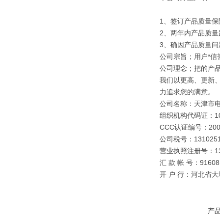
1、签订产品质量保
2、两年内产品质量
3、确因产品质量
公司宗旨；用户*信誉
公司理念；把的产
我们以更高、更新
力追求您的满意。
公司名称：天津市
组织机构代码证：109
CCC认证编号：2003
公司税号：1310251
营业执照注册号：1310
汇 款 帐 号：91608 0
开 户 行：河北省
产