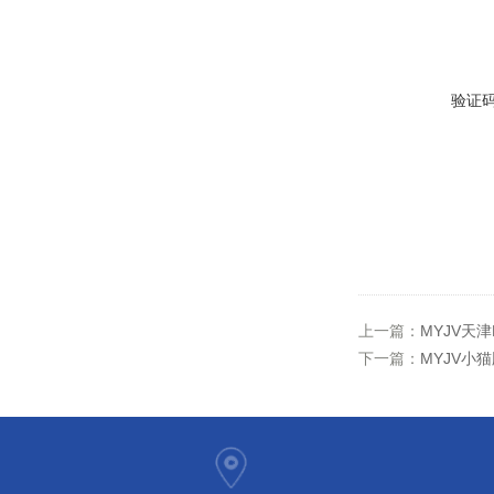
验证
上一篇：
MYJV天
下一篇：
MYJV小