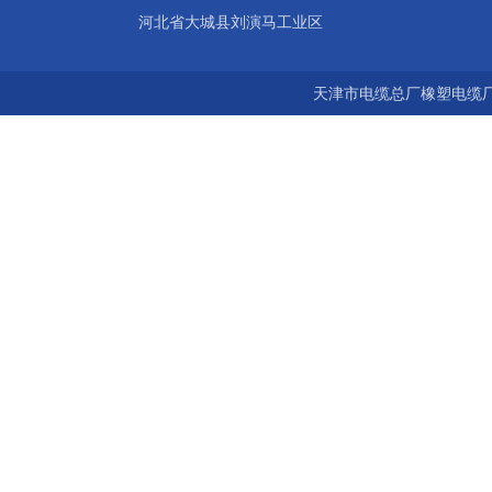
河北省大城县刘演马工业区
天津市电缆总厂橡塑电缆厂 