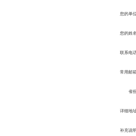
您的单
您的姓
联系电
常用邮
省
详细地
补充说