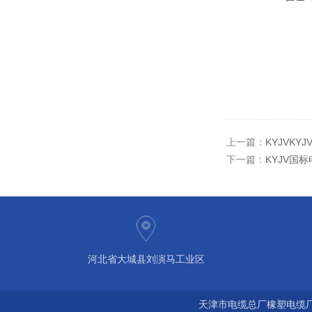
上一篇：
KYJVKYJ
下一篇：
KYJV国标
河北省大城县刘演马工业区
天津市电缆总厂橡塑电缆厂 