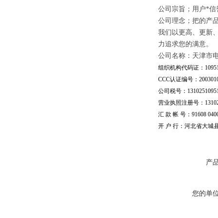
公司宗旨；用户*信
公司理念；把的产
我们以更高、更新
力追求您的满意。
公司名称：天津市
组织机构代码证：109510
CCC认证编号：20030101
公司税号：13102510951
营业执照注册号：1310251
汇 款 帐 号：91608 04002
开 户 行：河北省大城
产
您的单