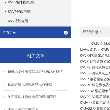
KVVR控制软电缆
KVVP屏蔽电缆
KVV控制电缆
产品介绍：
查看更多
KYJV-0.4
型号及名称：
KYJV
相关文章
KVV 铜芯聚氯乙
KVVP 铜芯聚氯
KVVP2 铜芯聚
耐低温柔性电缆其核心结构及材料特性如下
KVV32 铜芯聚
KVVR 铜芯聚氯
直流矿用电缆绝缘特点有哪些
KVVRP 铜芯聚
KVVP-32 铜
矿用移动橡套软电缆的详细说明
KVVP2-32铜
KYJV 交联聚乙
KYJV22 交联
矿用电缆型号的含义