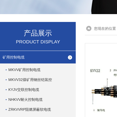
您现在的位置
产品展示
PRODUCT DISPLAY
矿用控制电缆
MKVV矿用控制电缆
MKVV32煤矿用钢丝铠装控
KYJV交联控制电缆
NHKVV耐火控制电缆
ZRKVVRP阻燃屏蔽软电缆