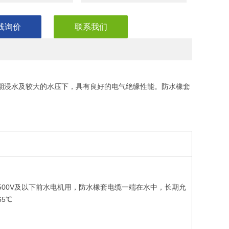
线询价
联系我们
长期浸水及较大的水压下，具有良好的电气绝缘性能。防水橡套
/500V及以下前水电机用，防水橡套电缆一端在水中，长期允
5℃