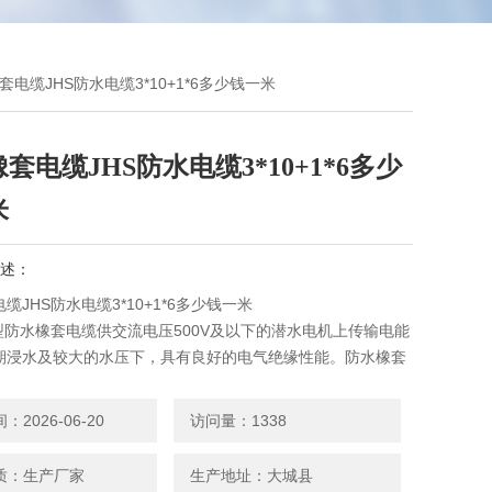
橡套电缆JHS防水电缆3*10+1*6多少钱一米
套电缆JHS防水电缆3*10+1*6多少
米
述：
缆JHS防水电缆3*10+1*6多少钱一米
S型防水橡套电缆供交流电压500V及以下的潜水电机上传输电能
期浸水及较大的水压下，具有良好的电气绝缘性能。防水橡套
性能良好，能承受经常的移动.
2026-06-20
访问量：1338
质：生产厂家
生产地址：大城县