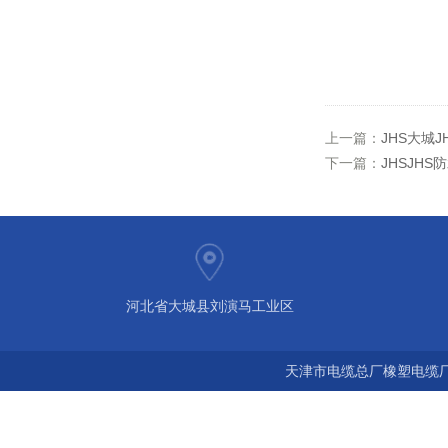
上一篇：
JHS大城J
下一篇：
JHSJHS
河北省大城县刘演马工业区
天津市电缆总厂橡塑电缆厂 