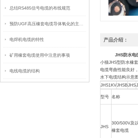
总结RS485信号电缆的布线规范
预防UGF高压橡套电缆导体氧化的主要措施
电焊机电缆的特性
产品介绍：
JHS防水电缆
矿用橡套电缆使用中注意的事项
小猫JHS型防水橡
电缆弯曲性能良好，
电线电缆的结构
水下电缆结构示意
JHS1KV
JHSB
JHS
型号
名称
300/500
JHS
橡套电缆