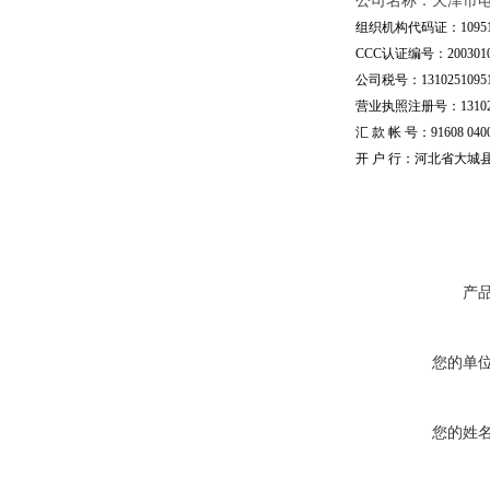
公司名称：天津市
组织机构代码证：109510
CCC认证编号：20030101
公司税号：13102510951
营业执照注册号：1310251
汇 款 帐 号：91608 04002
开 户 行：河北省大城
产
您的单
您的姓