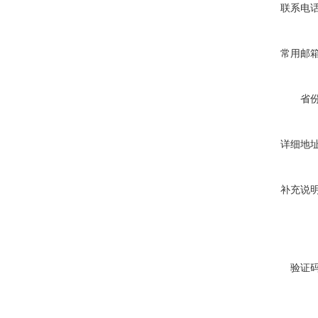
联系电
常用邮
省
详细地
补充说
验证