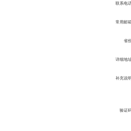
联系电
常用邮
省
详细地
补充说
验证