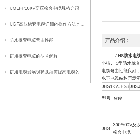
UGEFP10KV高压橡套电缆规格介绍
UGF高压橡套电缆详细的操作方法是如何的？
防水橡套电缆弯曲性能
产品介绍：
JHS防水电缆
矿用橡套电缆的型号解释
小猫JHS型防水橡
电缆弯曲性能良好，
矿用电缆发展现状及如何提高电缆的使用寿命
水下电缆结构示意
JHS1KV
JHSB
JHS
型号
名称
300/500
JHS
橡套电缆