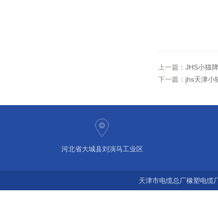
上一篇：
JHS小猫牌
下一篇：
jhs天津
河北省大城县刘演马工业区
天津市电缆总厂橡塑电缆厂 