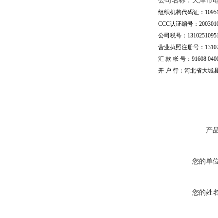
公司名称：天津市
组织机构代码证：109510
CCC认证编号：20030101
公司税号：13102510951
营业执照注册号：1310251
汇 款 帐 号：91608 04002
开 户 行：河北省大城
产
您的单
您的姓