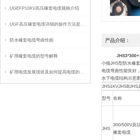
UGEFP10KV高压橡套电缆规格介绍
UGF高压橡套电缆详细的操作方法是如何的？
防水橡套电缆弯曲性能
产品介绍：
JHS3*30
矿用橡套电缆的型号解释
小猫JHS型防水橡
电缆弯曲性能良好，
矿用电缆发展现状及如何提高电缆的使用寿命
水下电缆结构示意
JHS1KV
JHSB
JHS
型号
名称
300/500
JHS
橡套电缆