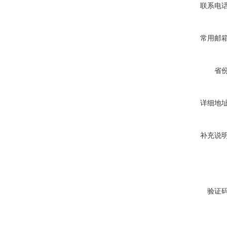
联系电
常用邮
省
详细地
补充说
验证