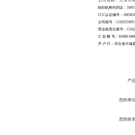
公司名称：天津市
组织机构代码证：109510
CCC认证编号：20030101
公司税号：13102510951
营业执照注册号：1310251
汇 款 帐 号：91608 04002
开 户 行：河北省大城
产
您的单
您的姓