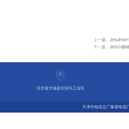
上一篇：
JHSJHS
下一篇：
JHS小猫销
河北省大城县刘演马工业区
天津市电缆总厂橡塑电缆厂 