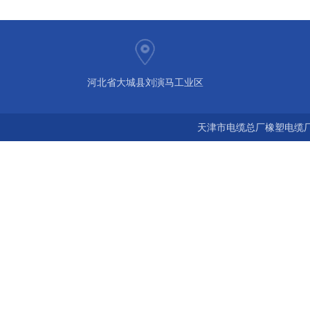
河北省大城县刘演马工业区
天津市电缆总厂橡塑电缆厂 