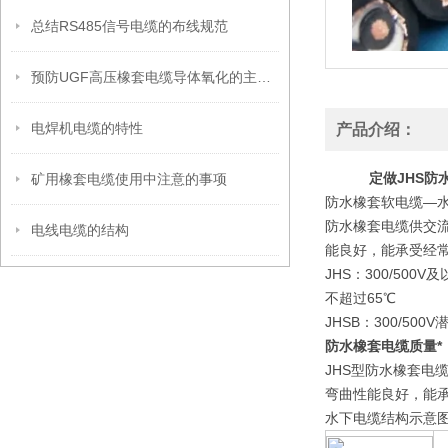
总结RS485信号电缆的布线规范
预防UGF高压橡套电缆导体氧化的主要措施
电焊机电缆的特性
产品介绍：
定做JHS防水
矿用橡套电缆使用中注意的事项
防水橡套软电缆—
防水橡套电缆供交流
电线电缆的结构
能良好，能承受经
JHS：300/5
不超过65℃
JHSB：300/
防水橡套电缆质量*
JHS型防水橡套电
弯曲性能良好，能承
水下电缆结构示意