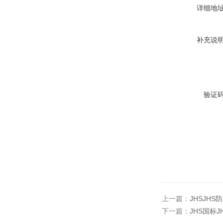
详细地
补充说
验证
上一篇：
JHSJHS
下一篇：
JHS国标J