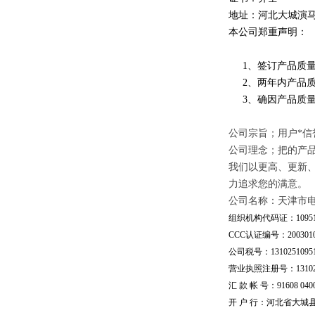
地址：河北大城演
本公司郑重声明：
1、签订产品质量
2、两年内产品质
3、确因产品质量
公司宗旨；用户*信
公司理念；把的产
我们以更高、更新
力追求您的满意。
公司名称：天津市
组织机构代码证：109510
CCC认证编号：20030101
公司税号：13102510951
营业执照注册号：1310251
汇 款 帐 号：91608 04002
开 户 行：河北省大城