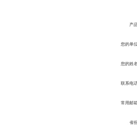
产
您的单
您的姓
联系电
常用邮
省