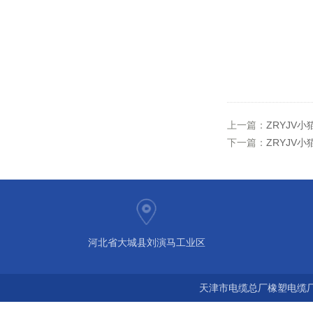
上一篇：
ZRYJV小
下一篇：
ZRYJV小
河北省大城县刘演马工业区
天津市电缆总厂橡塑电缆厂 