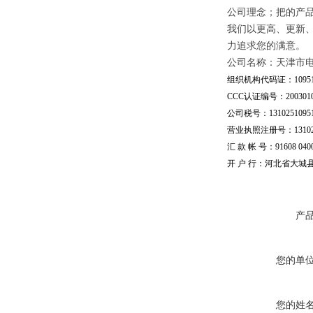
公司理念；把的产
我们以更高、更新
力追求您的满意。
公司名称：天津市
组织机构代码证：109510
CCC认证编号：20030101
公司税号：13102510951
营业执照注册号：1310251
汇 款 帐 号：91608 04002
开 户 行：河北省大城
产
您的单
您的姓