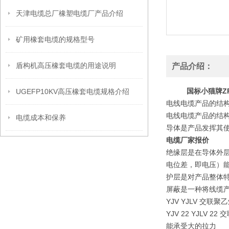
天津电缆总厂橡塑电缆厂产品介绍
矿用橡套电缆的规格型号
盾构机高压橡套电缆的用途说明
产品介绍：
国标小猫牌Z
UGEFP10KV高压橡套电缆规格介绍
电线电缆产品的结
电线电缆产品的结
电缆成本和保养
导体是产品发挥其
电缆厂家报价
绝缘层是在导体外
电位差，即电压）
护层是对产品整体
屏蔽是一种将线缆
YJV YJLV 
YJV 22 YJ
能承受大的拉力