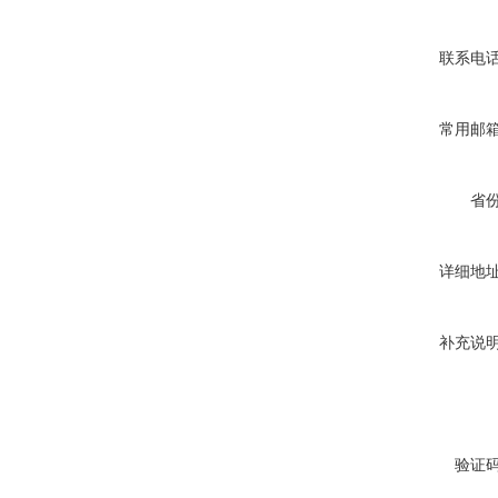
联系电
常用邮
省
详细地
补充说
验证