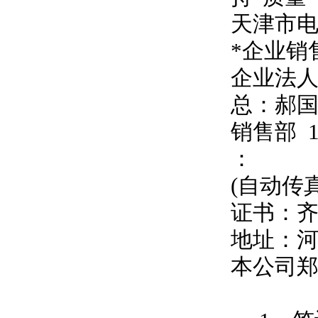
天津市
*企业销
企业法
总：郝
销售部
：
(自动传
证书：
地址：
本公司