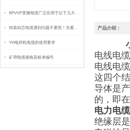
BPVVP变频电缆广泛应用于以下几大领域
铠装铝芯电缆遇到问题不要慌！先看看下文
产品介绍：
小
YH电焊机电缆的使用要求
电线电
矿用电缆规格及标准编号
电线电
这四个
导体是
的，即
电力电缆3
绝缘层