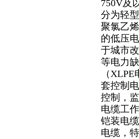
750V
及
分为轻型
聚氯乙
的低压
于城市
等电力
（
XLPE
套控制
控制，
电缆工
铠装电缆
电缆，特