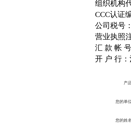
组织机构代码
CCC认证编号
公司税号：13
营业执照注册号
汇 款 帐 号：
开 户 行
产
您的单
您的姓