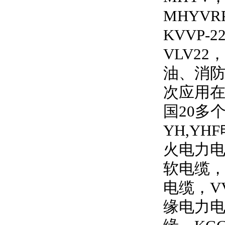
MHYVRP
KVVP-2
VLV22
，
油、消
次应用
国
20
多
YH,YHF
火电力
软电缆
电缆，
V
缘电力