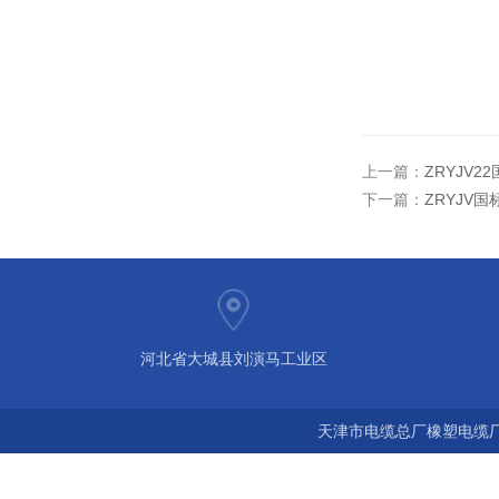
上一篇：
ZRYJV
下一篇：
ZRYJV
河北省大城县刘演马工业区
天津市电缆总厂橡塑电缆厂 