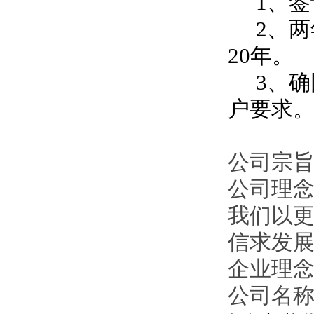
1、签
2、两
20年。
3、确
户要求
公司宗旨
公司理
我们以
信求发
企业理
公司名