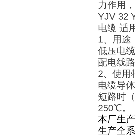
力作用
YJV 3
电缆 适
1、用途
低压电缆
配电线
2、使用
电缆导体
短路时（
250℃。
本厂生产
生产全