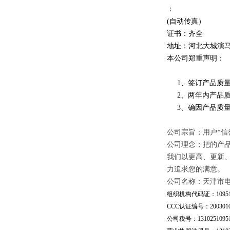
：
(自动传真）
证书：齐全
地址：河北大城演
本公司郑重声明：
1、签订产品质量
2、两年内产品质
3、确因产品质量
公司宗旨；用户*信
公司理念；把的产
我们以更高、更新
力追求您的满意。
公司名称：天津市
组织机构代码证：109510
CCC认证编号：20030101
公司税号：13102510951