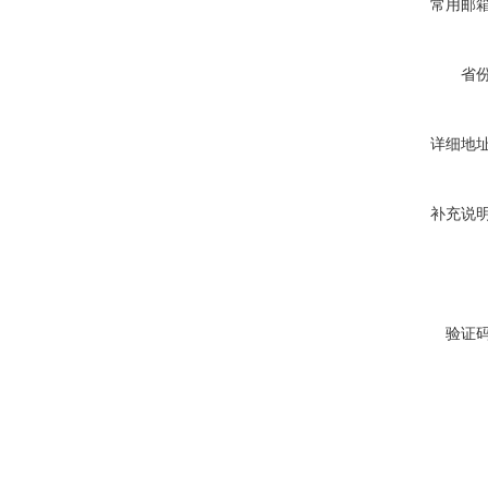
常用邮
省
详细地
补充说
验证