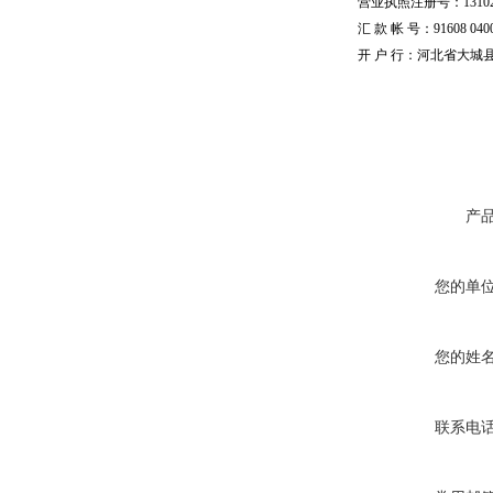
营业执照注册号：1310251
汇 款 帐 号：91608 04002
开 户 行：河北省大城
产
您的单
您的姓
联系电