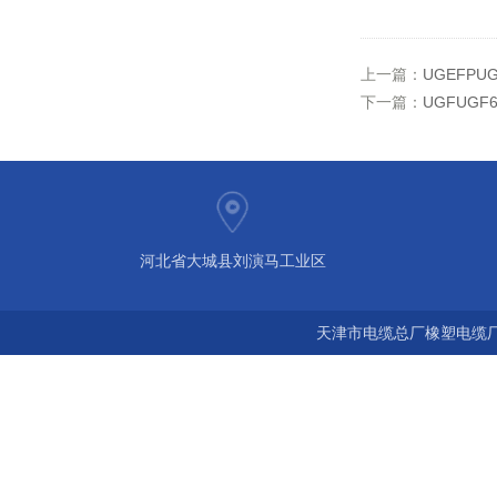
上一篇：
UGEFPUG
下一篇：
UGFUGF
河北省大城县刘演马工业区
天津市电缆总厂橡塑电缆厂 