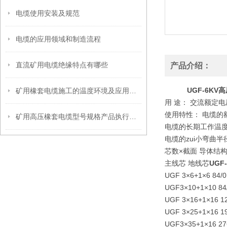
电缆使用安装及规范
电缆的应用领域和制造流程
直流矿用电缆绝缘特点有哪些
产品介绍：
UGF-6KV
矿用橡套电缆施工的温度环境及应用性能
用 途： 交流额定
使用特性： 电缆的
矿用高压橡套电缆型号规格产品执行标准
电缆的长期工作温度
电缆的zui小弯曲
芯数×截面 导体结构
主线芯 地线芯
UGF
UGF 3×6+1×6 84/0.3
UGF3×10+1×10 84/0
UGF 3×16+1×16 126
UGF 3×25+1×16 196
UGF3×35+1×16 276/