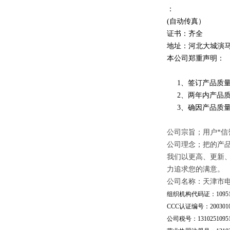
：
(自动传真）
证书：齐全
地址：河北大城演
本公司郑重声明：
1、签订产品质量
2、两年内产品质
3、确因产品质量
公司宗旨；用户*信
公司理念；把的产
我们以更高、更新
力追求您的满意。
公司名称：天津市
组织机构代码证：109510
CCC认证编号：20030101
公司税号：13102510951