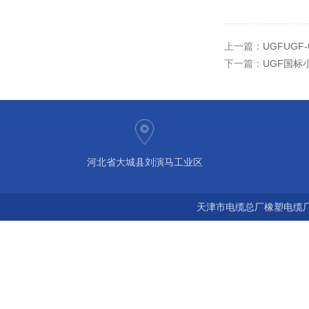
上一篇：
UGFUGF
下一篇：
UGF国标
河北省大城县刘演马工业区
天津市电缆总厂橡塑电缆厂 