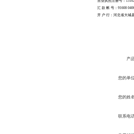
营业执照注册号：1310251
汇 款 帐 号：91608 04002
开 户 行：河北省大城
产
您的单
您的姓
联系电