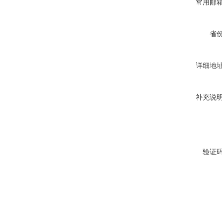
常用邮
省
详细地
补充说
验证