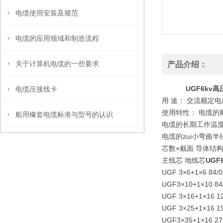
电缆使用安装及规范
电缆的应用领域和制造流程
关于计算机电缆的一些要求
产品介绍：
UGF6kv高
电缆压接线卡
用 途： 交流额定
使用特性： 电缆的
船用橡套电缆标准与型号的认识
电缆的长期工作温度
电缆的zui小弯曲
芯数×截面 导体结构
主线芯 地线芯
UGF
UGF 3×6+1×6 84/0.3
UGF3×10+1×10 84/0
UGF 3×16+1×16 126
UGF 3×25+1×16 196
UGF3×35+1×16 276/