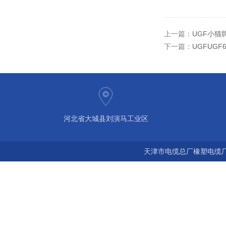
上一篇：
UGF小猫牌
下一篇：
UGFUGF
河北省大城县刘演马工业区
天津市电缆总厂橡塑电缆厂 