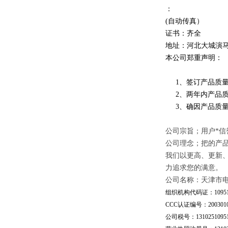
：
(自动传真）
证书：齐全
地址：河北大城演
本公司郑重声明：
1、签订产品质量
2、两年内产品质
3、确因产品质量
公司宗旨；用户*信
公司理念；把的产
我们以更高、更新
力追求您的满意。
公司名称：天津市
组织机构代码证：109510
CCC认证编号：20030101
公司税号：13102510951