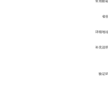
常用邮
省
详细地
补充说
验证