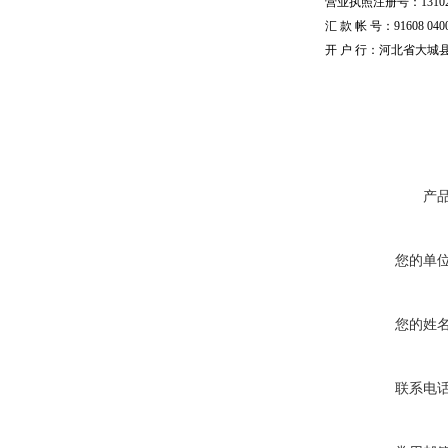
营业执照注册号：1310251
汇 款 帐 号：91608 04002
开 户 行：河北省大城
产
您的单
您的姓
联系电