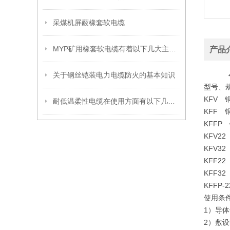
采煤机屏蔽橡套软电缆
MYP矿用橡套软电缆有着以下几大主要优势
产品
关于钢丝铠装电力电缆防火的基本知识
型号、规
KFV
耐低温柔性电缆在使用方面有以下几大事项
KFF
KFF
KFV
KFV
KFF
KFF
KFF
使用条
1）导
2）敷设