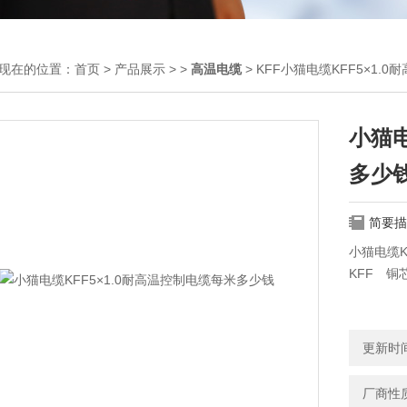
现在的位置：
首页
>
产品展示
> >
高温电缆
> KFF小猫电缆KFF5×1
小猫电
多少
简要描
小猫电缆K
KFF 
KFFP
更新时间：
KFV2
厂商性
KFV3