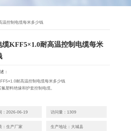
.0耐高温控制电缆每米多少钱
缆KFF5×1.0耐高温控制电缆每米
钱
述：
FF5×1.0耐高温控制电缆每米多少钱
铜芯氟塑料绝缘和护套控制电缆。
 铜芯氟塑料绝缘和护套铜丝编织屏蔽控制电缆。
2026-06-19
访问量：1309
2 铜芯氟塑料绝缘聚氯乙烯护套钢带铠装控制电缆。
质：生产厂家
生产地址：大城县
2 铜芯氟塑料绝缘聚氯乙烯护套细钢丝铠装控制电缆。