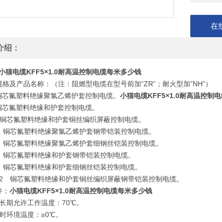
KFF2
在
介绍：
小猫电缆KFF5×1.0耐高温控制电缆每米多少钱
格及产品名称：（注：阻燃型电缆在型号前加“ZR”；耐火型加”NH”）
 铜芯氟塑料绝缘聚氯乙烯护套控制电缆。
小猫电缆KFF5×1.0耐高温控制
 铜芯氟塑料绝缘和护套控制电缆。
P 铜芯氟塑料绝缘和护套铜丝编织屏蔽控制电缆。
22 铜芯氟塑料绝缘聚氯乙烯护套钢带铠装控制电缆。
32 铜芯氟塑料绝缘聚氯乙烯护套细钢丝铠装控制电缆。
22 铜芯氟塑料绝缘和护套钢带铠装控制电缆。
32 铜芯氟塑料绝缘和护套细钢丝铠装控制电缆。
P-22 铜芯氟塑料绝缘和护套铜丝编织屏蔽钢带铠装控制电缆。
件：
小猫电缆KFF5×1.0耐高温控制电缆每米多少钱
体长期允许工作温度：70℃。
时环境温度：≥0℃。