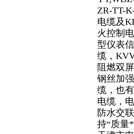
ZR-TT-K
电缆及
K
火控制电
型仪表信
缆，
KV
阻燃双
钢丝加强
缆，也有
电缆，
防水交联
持
“
质量