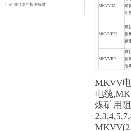
矿用电缆的检测标准
MKVV32
烯
用
煤
MKVVP22
聚
钢
煤
MKVVRP
聚
阻
MKVV电
电缆,MK
煤矿用
2,3,4,5,7
MKVV(2-1