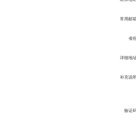
常用邮
省
详细地
补充说
验证