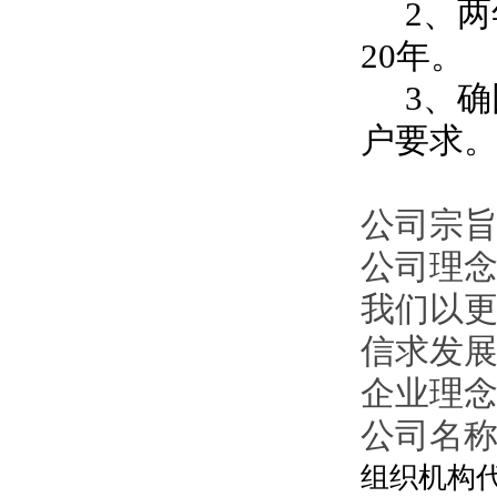
2、两
20年。
3、确
户要求
公司宗旨
公司理
我们以
信求发
企业理
公司名
组织机构代码