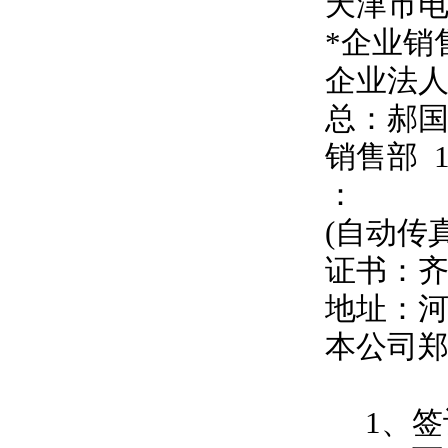
天津市
*企业销
企业法
总：郝
销售部
：
(自动传
证书：
地址：
本公司
1、签