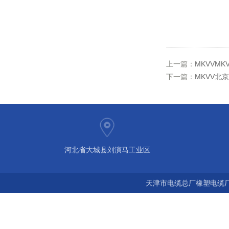
上一篇：
MKVVMK
下一篇：
MKVV北京
河北省大城县刘演马工业区
天津市电缆总厂橡塑电缆厂 