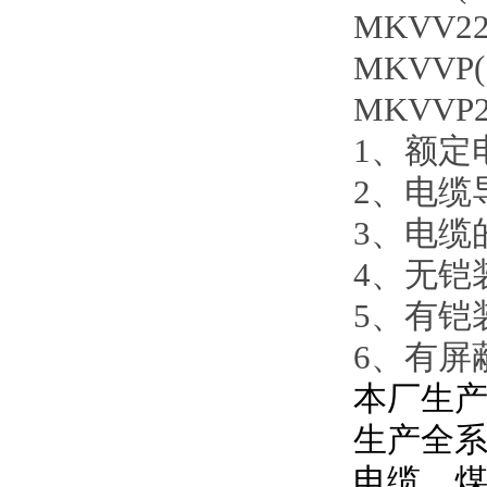
MKVV22(7
MKVVP(7-
MKVVP22(
1、额定电
2、电缆
3、电缆
4、无铠
5、有铠
6、有屏
本厂生产
生产全
电缆，