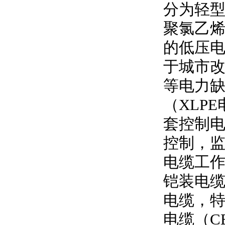
分为轻型
聚氯乙
的低压
于城市
等电力
（
XLPE
套控制
控制，
电缆工
铠装电缆
电缆，特
电缆（
C