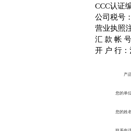
CCC认证编号
公司税号：13
营业执照注册号
汇 款 帐 号：
开 户 行
产
您的单
您的姓
联系电