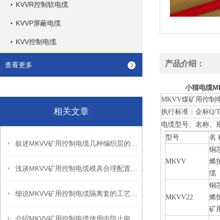
KVVR控制软电缆
KVVP屏蔽电缆
KVV控制电缆
产品介绍：
查看更多
小猫电缆MK
MKVV煤矿用控制
相关文章
执行标准：企标Q/T
电缆型号、名称、
型号
名 
叙述MKVV矿用控制电缆几种编织层的作用
铜
MKVV
烯
浅谈MKVV矿用控制电缆模具合理配置的重要性
缆
铜
细说MKVV矿用控制电缆隔离套的工艺要求
MKVV22
烯
矿
介绍MKVV矿用控制电缆使用中防止电气干扰的三个措施