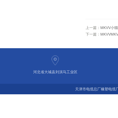
上一篇：
MKVV小猫
下一篇：
MKVVMK
河北省大城县刘演马工业区
天津市电缆总厂橡塑电缆厂 