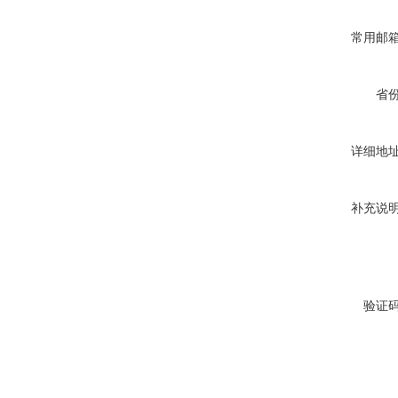
常用邮
省
详细地
补充说
验证