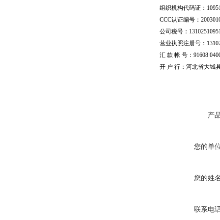
组织机构代码证：109510
CCC认证编号：20030101
公司税号：13102510951
营业执照注册号：1310251
汇 款 帐 号：91608 04002
开 户 行：河北省大城
产
您的单
您的姓
联系电