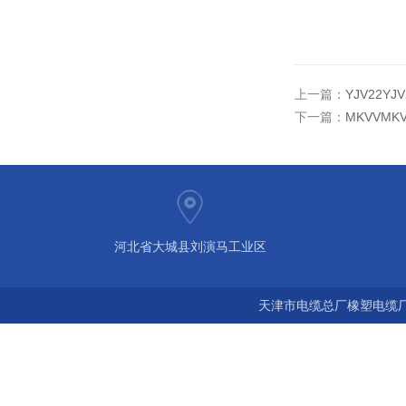
上一篇：
YJV22Y
下一篇：
MKVVMK
河北省大城县刘演马工业区
天津市电缆总厂橡塑电缆厂 