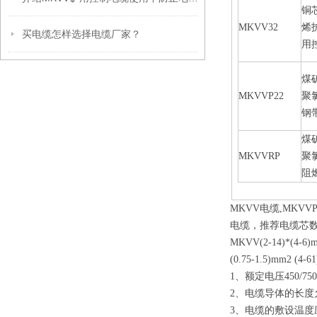
铜
MKVV32
烯
买电缆怎样选择电缆厂家？
用
煤
MKVVP22
聚
钢
煤
MKVVRP
聚
阻
MKVV电缆,MKVV
电缆，推荐电缆芯数为2,3,4,
MKVV(2-14)*(4-6)m
(0.75-1.5)mm2 (4-6
1、额定电压450/750
2、电缆导体的长度
3、电缆的敷设温度