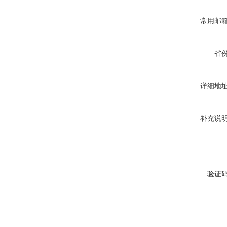
常用邮
省
详细地
补充说
验证