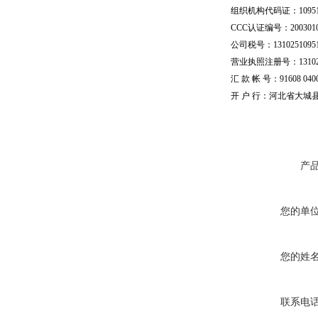
组织机构代码证：109510
CCC认证编号：20030101
公司税号：13102510951
营业执照注册号：1310251
汇 款 帐 号：91608 04002
开 户 行：河北省大城
产
您的单
您的姓
联系电