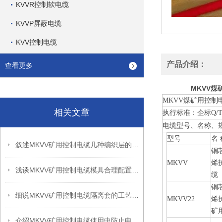
KVVR控制软电缆
KVVP屏蔽电缆
KVV控制电缆
产品介绍：
查看更多
MKVV
MKVV煤矿用控制
相关文章
执行标准：企标Q/T
电缆型号、名称、
型号
名 
叙述MKVV矿用控制电缆几种编织层的作用
铜
MKVV
烯
浅谈MKVV矿用控制电缆模具合理配置的重要性
缆
铜
细说MKVV矿用控制电缆隔离套的工艺要求
MKVV22
烯
矿
介绍MKVV矿用控制电缆使用中防止电气干扰的三个措施