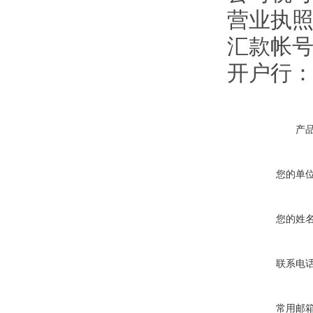
营业执照注
汇款帐号：9
开户行
产
您的单
您的姓
联系电
常用邮