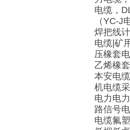
电缆，D
（YC-
焊把线计
电缆|矿
压橡套电
乙烯橡
本安电缆
机电缆采
电力电力电
路信号电缆
电缆氟塑