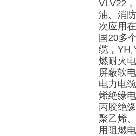
VLV2
油、消
次应用
国20多
缆，YH
燃耐火电
屏蔽软电
电力电缆
烯绝缘电
丙胶绝缘
聚乙烯、
用阻燃