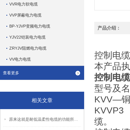
VVR电力软电缆
VVP屏蔽电力电缆
BP-YJVP变频电力电缆
产品介绍：
YJV22铠装电力电缆
ZRYJV阻燃电力电缆
控制电
VV电力电缆
本产品执行
查看更多
控制电缆1
型号及
KVV
相关文章
KVVP
缆。 K
原来这就是耐低温柔性电缆的功能所在啊！