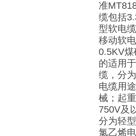
准MT8
缆包括3
型软电缆
移动软电
0.5K
的适用于
缆，分为
电缆用途
械；起
750V
分为轻
氯乙烯电