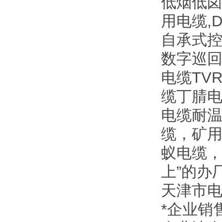
低烟低
用电缆,
自承式控
数字巡回
电缆TV
缆丁腈电
电缆耐温
缆，矿
蚁电缆，
上”的办
天津市
*企业销