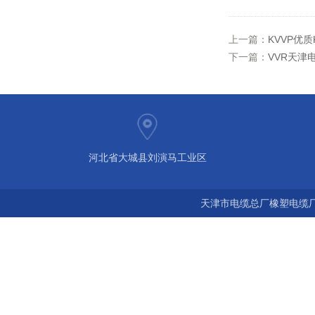
上一篇：
KVVP优质
下一篇：
VVR天津电
河北省大城县刘演马工业区
天津市电缆总厂橡塑电缆厂 