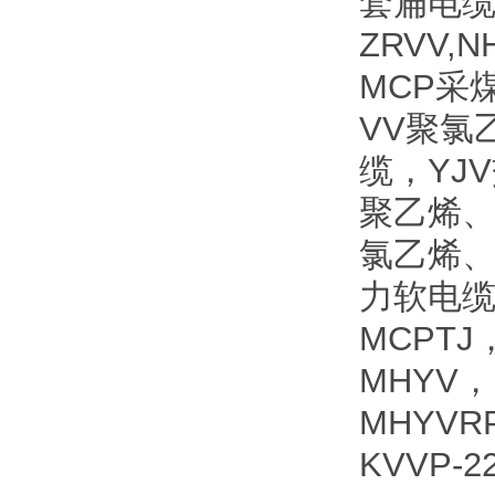
套扁电缆
ZRVV
MCP采
VV聚氯
缆，YJ
聚乙烯、
氯乙烯、
力软电缆
MCPTJ
MHYV，
MHYVR
KVVP-