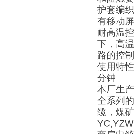
护套编织屏蔽
有移动
耐高温控
下，高
路的控
使用特性
分钟
本厂生
全系列
缆，煤
YC,Y