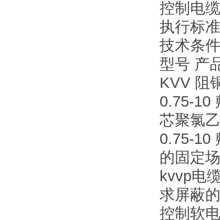
控制电
执行标准：
技术
型号 产
KVV 阻
0.75
芯聚氯乙烯
0.75
的固定场
kvvp电
求屏蔽的
控制软电缆