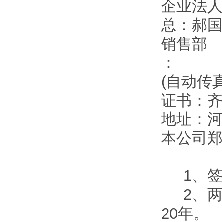
企业法
总：郝
销售部 
：
(自动传
证书：
地址：
本公司
1、签
2、两
20年。