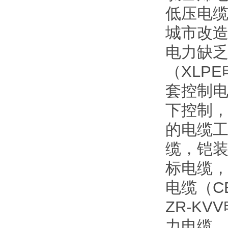
低压电
城市改
电力缺
（XLP
套控制电
下控制
的电缆工
缆，铠
标电缆
电缆（C
ZR-K
力电缆，