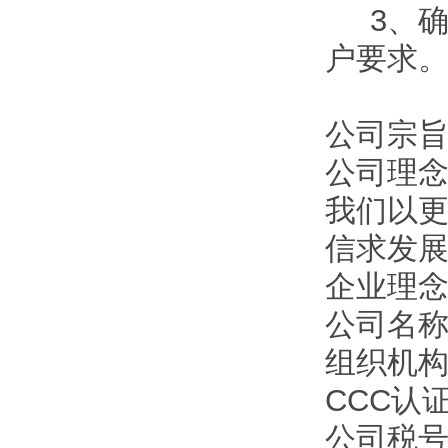
3、确
户要求
公司宗旨
公司理
我们以
信求发
企业理
公司名
组织机构代
CCC认证
公司税号：1