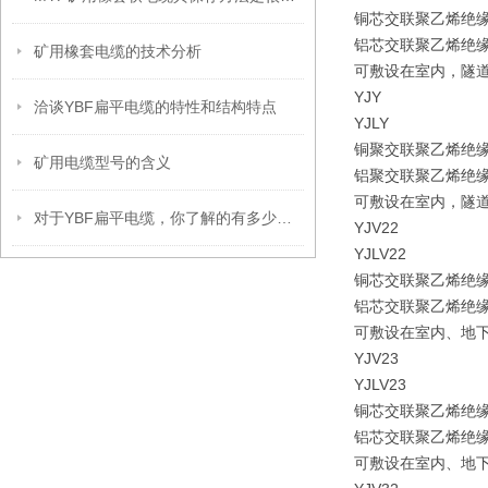
铜芯交联聚乙烯绝
铝芯交联聚乙烯绝
矿用橡套电缆的技术分析
可敷设在室内，隧
YJY
洽谈YBF扁平电缆的特性和结构特点
YJLY
铜聚交联聚乙烯绝
矿用电缆型号的含义
铝聚交联聚乙烯绝
可敷设在室内，隧
对于YBF扁平电缆，你了解的有多少呢？
YJV22
YJLV22
铜芯交联聚乙烯绝
铝芯交联聚乙烯绝
可敷设在室内、地
YJV23
YJLV23
铜芯交联聚乙烯绝
铝芯交联聚乙烯绝
可敷设在室内、地