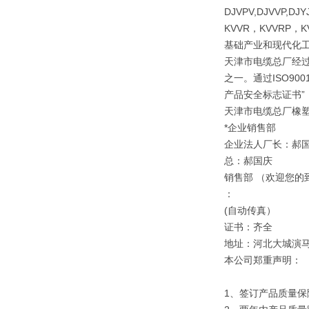
DJVPV,DJVVP,DJY
KVVR，KVVRP
基础产业和现代化工
天津市电缆总厂经
之一。通过ISO90
产品安全标志证书”
天津市电缆总厂橡
*企业销售部
企业法人厂长：郝
总：郝国庆
销售部 （欢迎您的
：
(自动传真）
证书：齐全
地址：河北大城演
本公司郑重声明：
1、签订产品质量保