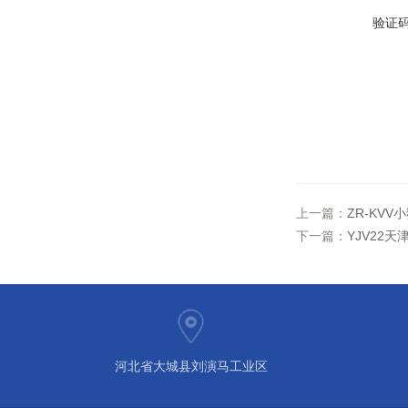
验证
上一篇：
ZR-KV
下一篇：
YJV22天
河北省大城县刘演马工业区