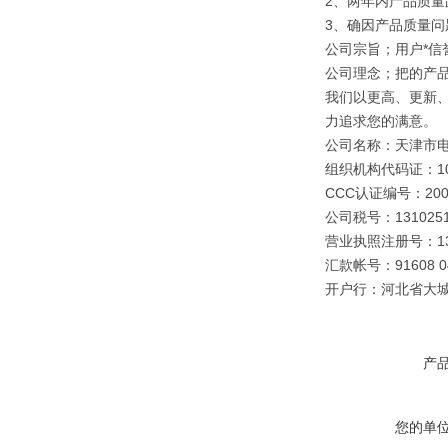
2、两年内产品质量
3、确因产品质量
公司宗旨；用户*信誉
公司理念；把的产
我们以更高、更新
力追求您的满意。
公司名称：天津市
组织机构代码证：109
CCC认证编号：2003
公司税号：1310251
营业执照注册号：1310
汇款帐号：91608 040
开户行：河北省大
产
您的单