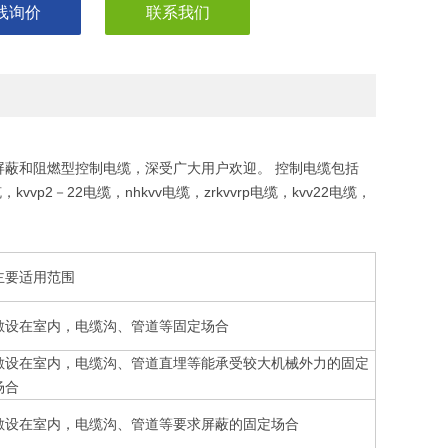
线询价
联系我们
蔽和阻燃型控制电缆，深受广大用户欢迎。 控制电缆包括
缆，kvvp2－22电缆，nhkvv电缆，zrkvvrp电缆，kvv22电缆，
主要适用范围
敷设在室内，电缆沟、管道等固定场合
敷设在室内，电缆沟、管道直埋等能承受较大机械外力的固定
场合
敷设在室内，电缆沟、管道等要求屏蔽的固定场合