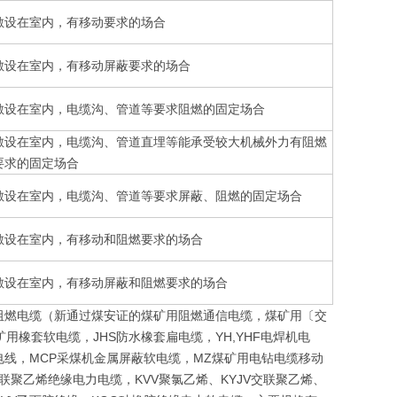
敷设在室内，有移动要求的场合
敷设在室内，有移动屏蔽要求的场合
敷设在室内，电缆沟、管道等要求阻燃的固定场合
敷设在室内，电缆沟、管道直埋等能承受较大机械外力有阻燃
要求的固定场合
敷设在室内，电缆沟、管道等要求屏蔽、阻燃的固定场合
敷设在室内，有移动和阻燃要求的场合
敷设在室内，有移动屏蔽和阻燃要求的场合
阻燃电缆（新通过煤安证的煤矿用阻燃通信电缆，煤矿用〔交
矿用橡套软电缆，JHS防水橡套扁电缆，YH,YHF电焊机电
V布电线，MCP采煤机金属屏蔽软电缆，MZ煤矿用电钻电缆移动
联聚乙烯绝缘电力电缆，KVV聚氯乙烯、KYJV交联聚乙烯、