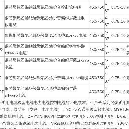
4-
铜芯聚氯乙烯绝缘聚氯乙烯护套控制软电缆
450/750
0.75-10
37
铜芯聚氯乙烯绝缘聚氯乙烯护套编织屏蔽控制
4-
450/750
0.75-10
软电缆
37
4-
阻燃铜芯聚氯乙烯绝缘聚氯乙烯护套zrkvv电缆
450/750
0.75-10
37
铜芯聚氯乙烯绝缘聚氯乙烯护套编织钢带铠装
4-
22
450/750
0.75-10
zrkvv22电缆
37
铜芯聚氯乙烯绝缘聚氯乙烯护套编织屏蔽zrkvvp
4-
P
450/750
0.75-10
电缆
37
4-
R
铜芯聚氯乙烯绝缘聚氯乙烯护套编织zrkvvr电缆
450/750
0.75-10
37
铜芯聚氯乙烯绝缘聚氯乙烯护套编织屏蔽
4-
RP
450/750
0.75-10
zrkvvrp电缆
37
产矿用电缆橡套电缆电力电缆控制电缆特种电缆本厂生产全系列的煤矿用
电缆，煤矿用〔交联〕电力电缆），YC,YZW通用橡套软电缆，MYPTJ
采煤机用电缆，ZRVV,NHKVV阻燃耐火电力电缆，KVV控制电缆，B
VV聚氯乙烯绝缘电力电缆，VV22低压交联聚乙烯绝缘电力电缆，YJV交