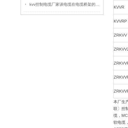
kvv控制电缆厂家谈电缆在电缆桥架的层次安排及短路原因
KVVR
KVVRP
ZRKVV
ZRKVV
ZRKVV
ZRKVV
ZRKVV
本厂生
联〕控制
缆，MC
软电缆，