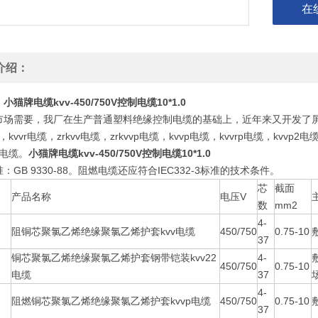
在
介绍：
小猫牌电缆kvv-450/750V控制电缆10*1.0
市场需要，我厂在生产普通塑料绝缘控制电缆的基础上，近年来又开发了屏
，kvvr电缆，zrkvv电缆，zrkvvp电缆，kvvp电缆，kvvrp电缆，kvvp2电
22电缆。
小猫牌电缆kvv-450/750V控制电缆10*1.0
：GB 9330-88。阻燃电缆还应符合IEC332-3标准的技术条件。
芯
截面
产品名称
电压V
数
mm2
4-
阻铜芯聚氯乙烯绝缘聚氯乙烯护套kvv电缆
450/750
0.75-10
37
铜芯聚氯乙烯绝缘聚氯乙烯护套钢带铠装kvv22
4-
450/750
0.75-10
电缆
37
4-
阻燃铜芯聚氯乙烯绝缘聚氯乙烯护套kvvp电缆
450/750
0.75-10
37