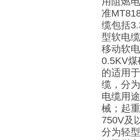
用阻燃
准MT8
缆包括3
型软电缆
移动软电
0.5K
的适用于
缆，分为
电缆用途
械；起
750V
分为轻