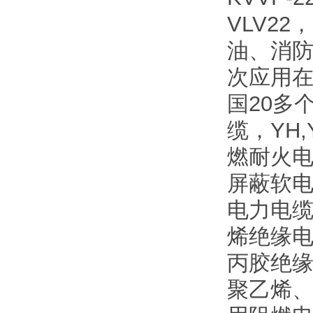
VLV2
油、消
次应用
国20多
缆，YH
燃耐火电
屏蔽软电
电力电缆
烯绝缘电
丙胶绝缘
聚乙烯、