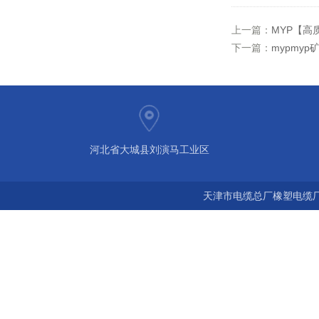
上一篇：
MYP【高
下一篇：
mypmyp
河北省大城县刘演马工业区
天津市电缆总厂橡塑电缆厂 