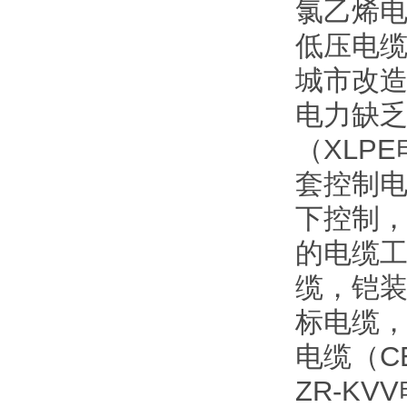
氯乙烯电
低压电
城市改
电力缺
（XLP
套控制电
下控制
的电缆工
缆，铠
标电缆
电缆（C
ZR-K