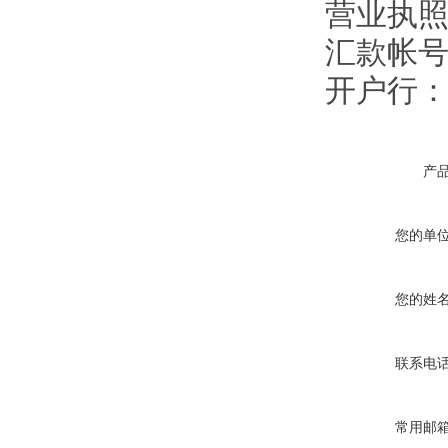
营业执照注
汇款帐号：9
开户行
产
您的单
您的姓
联系电
常用邮