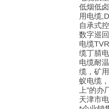
低烟低
用电缆,
自承式控
数字巡回
电缆TV
缆丁腈电
电缆耐温
缆，矿
蚁电缆，
上”的办
天津市
*企业销