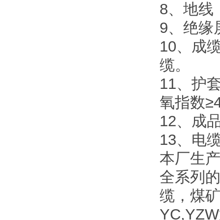
8、地线
9、绝缘
10、成
缆。
11、护套
氧指数≥
12、成
13、电
本厂生
全系列
缆，煤
YC,Y