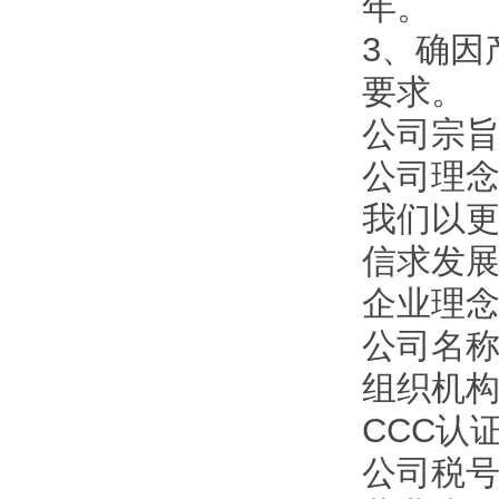
年。
3、确因
要求。
公司宗旨
公司理
我们以
信求发
企业理
公司名
组织机构代
CCC认证
公司税号：1