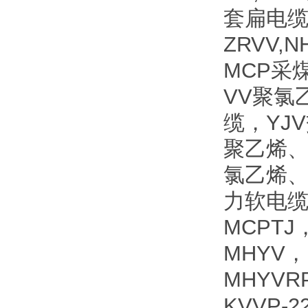
套扁电缆
ZRVV
MCP采
VV聚氯
缆，YJ
聚乙烯、
氯乙烯、
力软电缆
MCPTJ
MHYV，
MHYVR
KVVP-