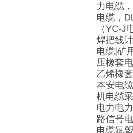
力电缆，
电缆，D
（YC-
焊把线计
电缆|矿
压橡套电
乙烯橡
本安电缆
机电缆采
电力电力电
路信号电缆
电缆氟塑