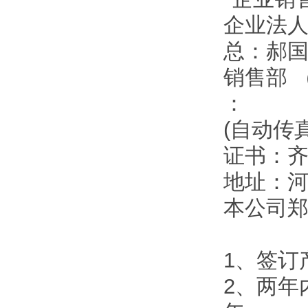
企业法
总：郝
销售部 
：
(自动传
证书：
地址：
本公司
1、签订
2、两年