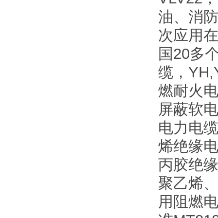
油、消
次应用
国20多
缆，YH
燃耐火电
屏蔽软电
电力电缆
烯绝缘电
丙胶绝缘
聚乙烯、
用阻燃