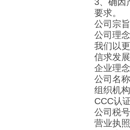
3、确因
要求。
公司宗旨
公司理
我们以
信求发
企业理
公司名
组织机构代
CCC认证
公司税号：1
营业执照注