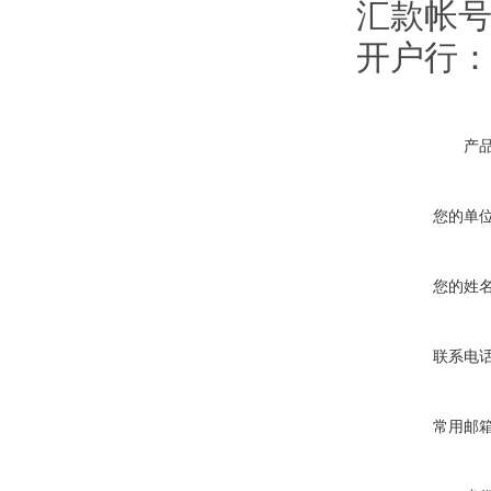
汇款帐号：9
开户行
产
您的单
您的姓
联系电
常用邮