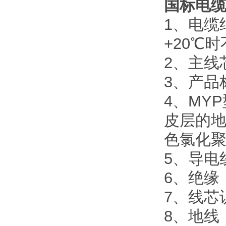
国标电缆
1、电缆
+20℃时
2、主线
3、产品标
4、MY
皮层的
色氯化
5、导电线
6、绝缘：
7、线芯
8、地线