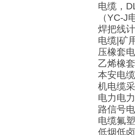
电缆，D
（YC-
焊把线计
电缆|矿
压橡套电
乙烯橡
本安电缆
机电缆采
电力电力电
路信号电缆
电缆氟塑
低烟低