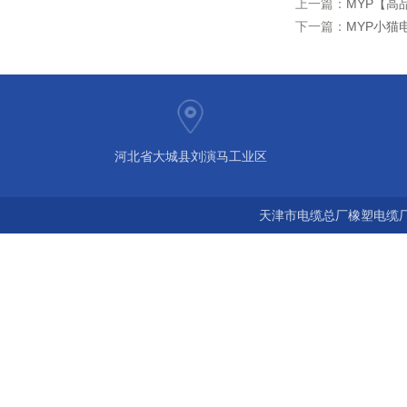
上一篇：
MYP【高
下一篇：
MYP小猫
河北省大城县刘演马工业区
天津市电缆总厂橡塑电缆厂 