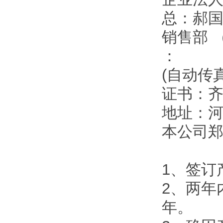
总：郝
销售部 
：
(自动传
证书：
地址：
本公司
1、签订
2、两年
年。