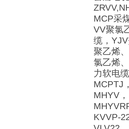
ZRVV
MCP采
VV聚氯
缆，YJ
聚乙烯、
氯乙烯、
力软电缆
MCPTJ
MHYV，
MHYVR
KVVP-
VLV2