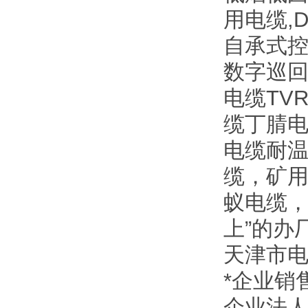
用电缆,
自承式控
数字巡回
电缆TV
缆丁腈电
电缆耐温
缆，矿
蚁电缆，
上”的办
天津市
*企业销
企业法