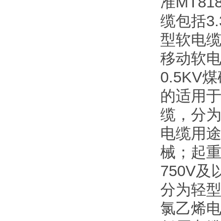
准MT8
缆包括3
型软电缆
移动软电
0.5K
的适用于
缆，分为
电缆用途
械；起
750V
分为轻
氯乙烯电