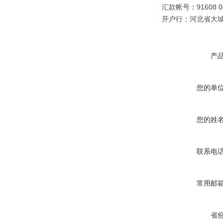
汇款帐号：91608 040
开户行：河北省大
产
您的单
您的姓
联系电
常用邮
省