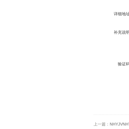
详细地
补充说
验证
上一篇：
NHYJVN