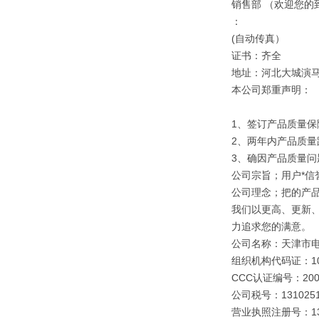
销售部 （欢迎您的
：
(自动传真）
证书：齐全
地址：河北大城演
本公司郑重声明：
1、签订产品质量保
2、两年内产品质量
3、确因产品质量
公司宗旨；用户*信誉
公司理念；把的产
我们以更高、更新
力追求您的满意。
公司名称：天津市
组织机构代码证：109
CCC认证编号：2003
公司税号：1310251
营业执照注册号：1310