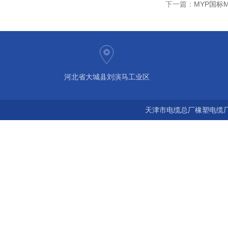
下一篇：
MYP国标M
河北省大城县刘演马工业区
天津市电缆总厂橡塑电缆厂 