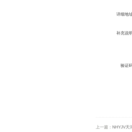
详细地
补充说
验证
上一篇：
NHYJV天