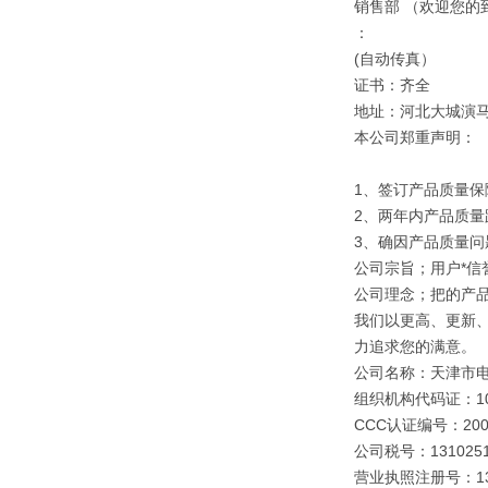
销售部 （欢迎您的
：
(自动传真）
证书：齐全
地址：河北大城演
本公司郑重声明：
1、签订产品质量保
2、两年内产品质量
3、确因产品质量
公司宗旨；用户*信誉
公司理念；把的产
我们以更高、更新
力追求您的满意。
公司名称：天津市
组织机构代码证：109
CCC认证编号：2003
公司税号：1310251
营业执照注册号：1310