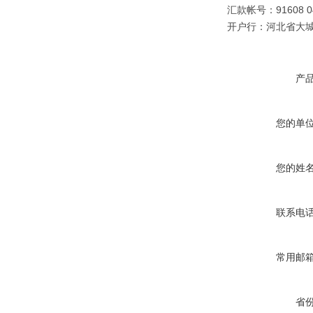
汇款帐号：91608 040
开户行：河北省大
产
您的单
您的姓
联系电
常用邮
省