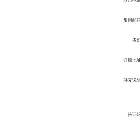
联系电
常用邮
省
详细地
补充说
验证