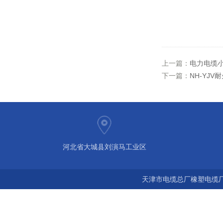
上一篇：
电力电缆小
下一篇：
NH-YJV
河北省大城县刘演马工业区
天津市电缆总厂橡塑电缆厂 