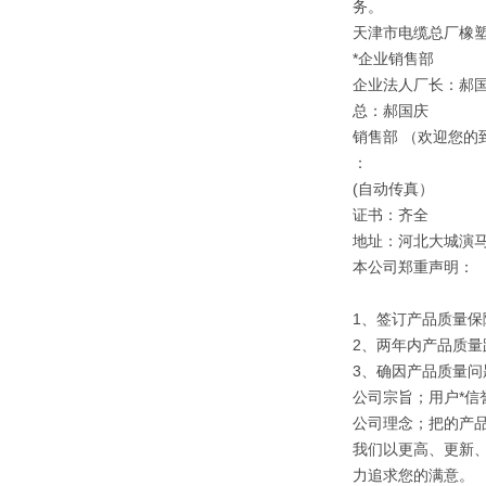
务。
天津市电缆总厂橡
*企业销售部
企业法人厂长：郝
总：郝国庆
销售部 （欢迎您的
：
(自动传真）
证书：齐全
地址：河北大城演
本公司郑重声明：
1、签订产品质量保
2、两年内产品质量
3、确因产品质量
公司宗旨；用户*信誉
公司理念；把的产
我们以更高、更新
力追求您的满意。