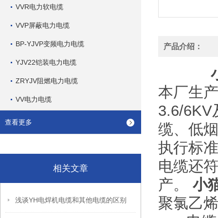
VVR电力软电缆
VVP屏蔽电力电缆
BP-YJVP变频电力电缆
产品介绍：
YJV22铠装电力电缆
ZRYJV阻燃电力电缆
本厂生产
VV电力电缆
3.6/
查看更多
缆、低
执行标准:
电缆还符合
相关文章
产。
小猫
聚氯乙烯电
浅谈YH电焊机电缆和其他电缆的区别