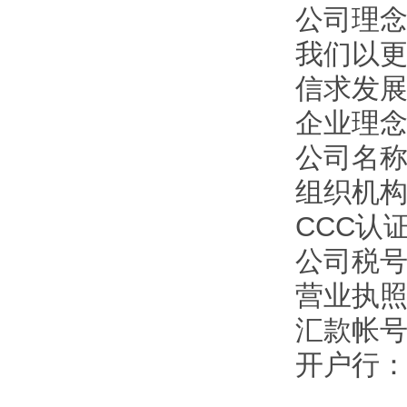
公司理
我们以
信求发
企业理
公司名
组织机构代
CCC认证
公司税号：1
营业执照注
汇款帐号：9
开户行