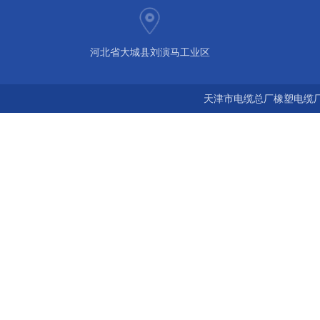
河北省大城县刘演马工业区
天津市电缆总厂橡塑电缆厂 