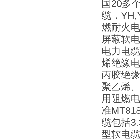
国20多
缆，YH
燃耐火电
屏蔽软电
电力电缆
烯绝缘电
丙胶绝缘
聚乙烯、
用阻燃
准MT8
缆包括3
型软电缆