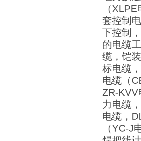
（XLP
套控制电
下控制
的电缆工
缆，铠
标电缆
电缆（C
ZR-K
力电缆，
电缆，D
（YC-
焊把线计