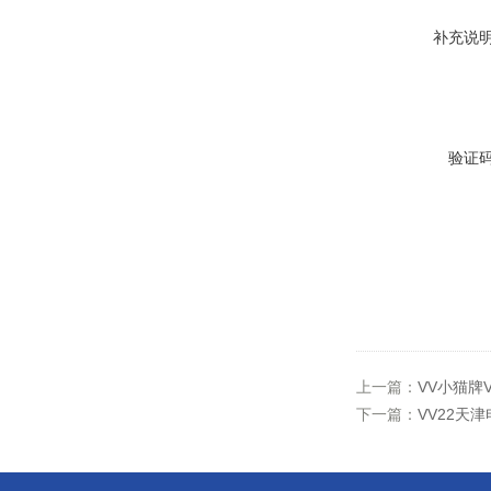
补充说
验证
上一篇：
VV小猫牌V
下一篇：
VV22天津