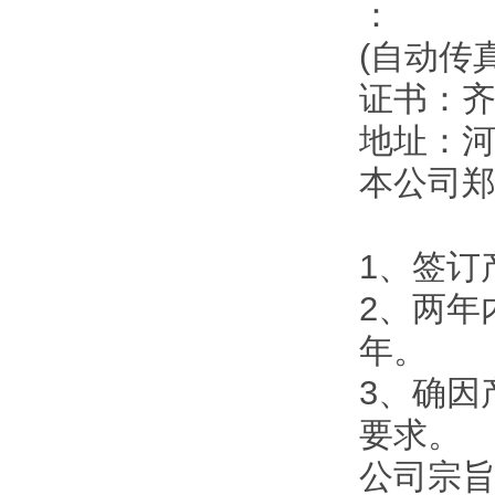
：
(自动传
证书：
地址：
本公司
1、签订
2、两年
年。
3、确因
要求。
公司宗旨