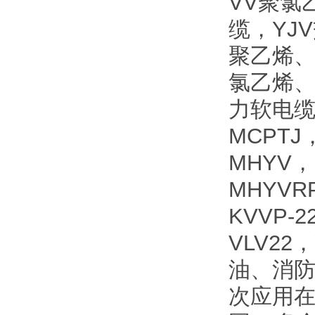
VV聚氯
缆，YJ
聚乙烯、
氯乙烯、
力软电缆
MCPTJ
MHYV，
MHYVR
KVVP-
VLV2
油、消
次应用