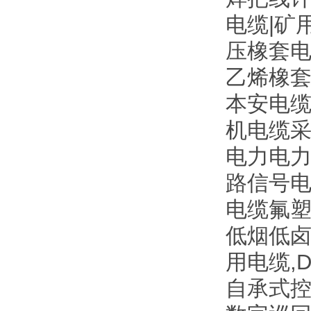
电缆|矿
压橡套电
乙烯橡
本安电缆
机电缆采
电力电力电
路信号电缆
电缆氟塑
低烟低
用电缆,
自承式控