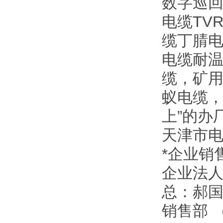
数字巡回
电缆TV
缆丁腈电
电缆耐温
缆，矿
蚁电缆，
上”的办
天津市
*企业销
企业法
总：郝
销售部 