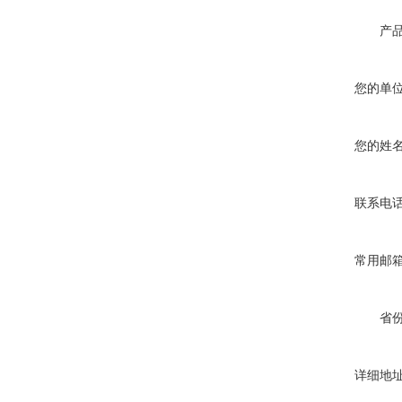
产
您的单
您的姓
联系电
常用邮
省
详细地