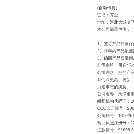
：
(自动传真）
证书：齐全
地址：河北大城演
本公司郑重声明：
1、签订产品质量保
2、两年内产品质量
3、确因产品质量
公司宗旨；用户*信誉
公司理念；把的产
我们以更高、更新
力追求您的满意。
公司名称：天津市
组织机构代码证：109
CCC认证编号：2003
公司税号：1310251
营业执照注册号：1310
汇款帐号：91608 040