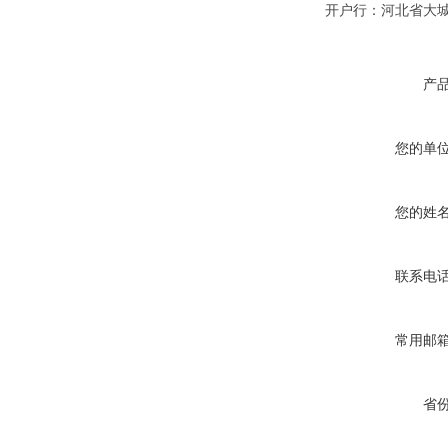
开户行：河北省大
产
您的单
您的姓
联系电
常用邮
省