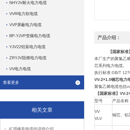
NHYJV耐火电力电缆
VVR电力软电缆
VVP屏蔽电力电缆
BP-YJVP变频电力电缆
产品介绍：
YJV22铠装电力电缆
【国家标准】
ZRYJV阻燃电力电缆
本厂生产的聚氯乙烯
芯系列电力电缆。
VV电力电缆
执行标准:GB/T 12
VV-2×1.5铜芯电
查看更多
聚氯乙烯电缆包括vv电
【国家标准】VV-2
型号
产品名称
相关文章
VV
铜芯、铝
VLV
矿用橡套电缆的详细介绍