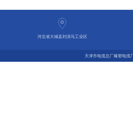
河北省大城县刘演马工业区
天津市电缆总厂橡塑电缆厂 