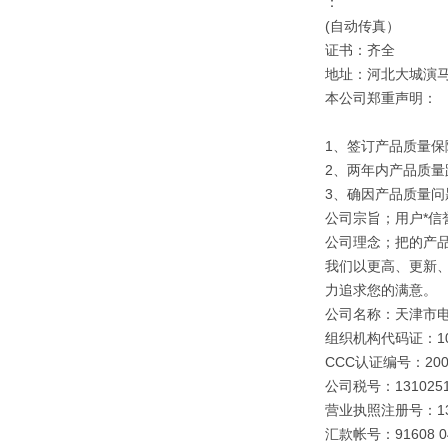
：
(自动传真）
证书：齐全
地址：河北大城演
本公司郑重声明：
1、签订产品质量保
2、两年内产品质量
3、确因产品质量
公司宗旨；用户*信誉
公司理念；把的产
我们以更高、更新
力追求您的满意。
公司名称：天津市
组织机构代码证：109
CCC认证编号：2003
公司税号：1310251
营业执照注册号：1310
汇款帐号：91608 040