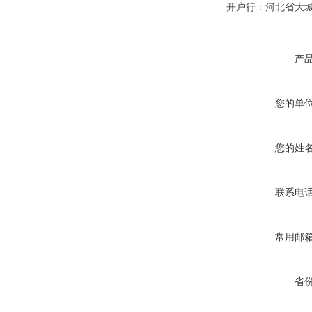
开户行：河北省大
产
您的单
您的姓
联系电
常用邮
省