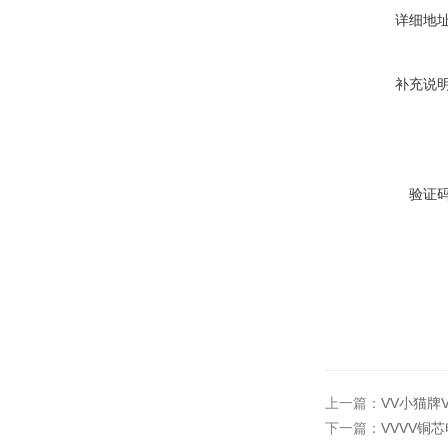
详细地
补充说
验证
上一篇：
VV小猫牌
下一篇：
VVVV铜芯