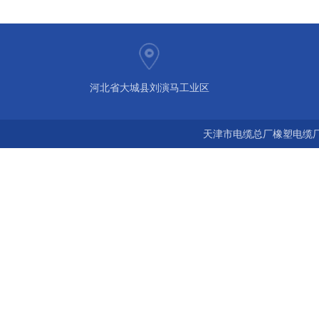
河北省大城县刘演马工业区
天津市电缆总厂橡塑电缆厂 