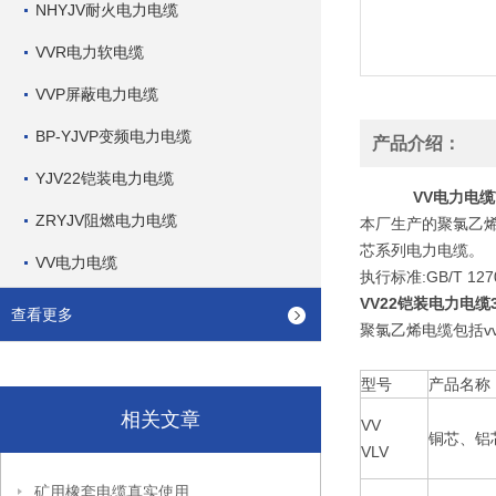
NHYJV耐火电力电缆
VVR电力软电缆
VVP屏蔽电力电缆
BP-YJVP变频电力电缆
产品介绍：
YJV22铠装电力电缆
VV电力电缆V
ZRYJV阻燃电力电缆
本厂生产的聚氯乙烯
芯系列电力电缆。
VV电力电缆
执行标准:GB/T 12
VV22铠装电力电缆3
查看更多
聚氯乙烯电缆包括vv电
型号
产品名称
相关文章
VV
铜芯、铝
VLV
矿用橡套电缆真实使用