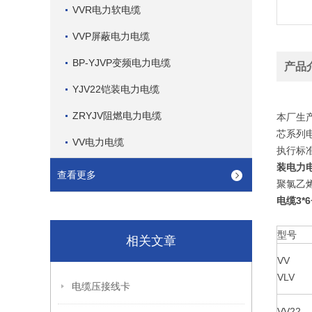
VVR电力软电缆
VVP屏蔽电力电缆
BP-YJVP变频电力电缆
产品
YJV22铠装电力电缆
ZRYJV阻燃电力电缆
本厂生
芯系列
VV电力电缆
执行标准
装电力电缆
查看更多
聚氯乙烯
电缆3*6
型号
相关文章
VV
VLV
电缆压接线卡
VV22