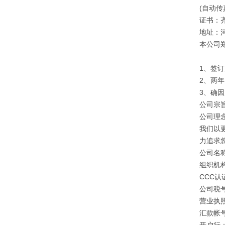
(自动传
证书：
地址：
本公司
1、签
2、两
3、确
公司宗旨
公司理
我们以
力追求
公司名
组织机构
CCC认证
公司税号：
营业执照注
汇款帐号：