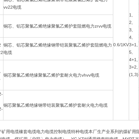
vv22电缆
1,
2,
铜芯、铝芯聚氯乙烯绝缘聚氯乙烯护套阻燃电力zrvv电缆
3,
4,
0.6/1KV
3+1,
2
铜芯、铝芯聚氯乙烯绝缘钢带铠装聚氯乙烯护套阻燃电力
5,
22
电缆
4+1,
3+2,
A
(1,3)
铜芯聚氯乙烯绝缘聚氯乙烯护套耐火电力vhvv电缆
B
2-
铜芯聚氯乙烯绝缘钢带铠装聚氯乙烯护套耐火电力电缆
2-
产矿用电缆橡套电缆电力电缆控制电缆特种电缆本厂生产全系列的煤矿用