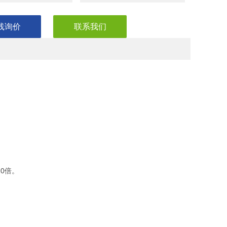
线询价
联系我们
0倍。