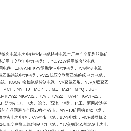
缆橡套电缆电力电缆控制电缆特种电缆本厂生产全系列的煤矿
矿用〔交联〕电力电缆），YC,YZW通用橡套软电缆，
用电缆，ZRVV,NHKVV阻燃耐火电力电缆，KVV控制电缆，
氯乙烯绝缘电力电缆，VV22低压交联聚乙烯绝缘电力电缆，
绝缘、KGG硅橡胶绝缘控制电缆，VV聚氯乙烯、YJV交联聚乙
CP，MYPTJ，MCPTJ，MZ，MZP，MYQ，UGF，
KVV22,MKVV32，KVV，KVV22，KVVP，KVVP-22，
V22等产品已广泛为矿业、电力、冶金、石油、消防、化工、两网改造等
产品网遍布全国20多个省市。MYPTJ矿用橡套软电缆，
V阻燃耐火电力电缆，KVV控制电缆，BV布电线，MCP采煤机金
22低压交联聚乙烯绝缘电力电缆，YJV交联聚乙烯绝缘电力电