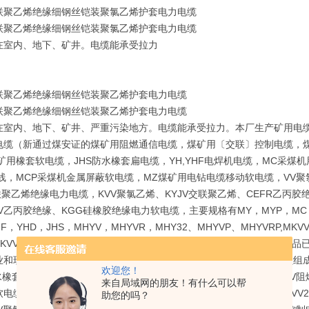
联聚乙烯绝缘细钢丝铠装聚氯乙烯护套电力电缆
联聚乙烯绝缘细钢丝铠装聚氯乙烯护套电力电缆
在室内、地下、矿井。电缆能承受拉力
联聚乙烯绝缘细钢丝铠装聚乙烯护套电力电缆
联聚乙烯绝缘细钢丝铠装聚乙烯护套电力电缆
在室内、地下、矿井、严重污染地方。电缆能承受拉力。本厂生产矿用电
电缆（新通过煤安证的煤矿用阻燃通信电缆，煤矿用〔交联〕控制电缆，煤
J矿用橡套软电缆，JHS防水橡套扁电缆，YH,YHF电焊机电缆，MC采煤机
电线，MCP采煤机金属屏蔽软电缆，MZ煤矿用电钻电缆移动软电缆，VV聚
联聚乙烯绝缘电力电缆，KVV聚氯乙烯、KYJV交联聚乙烯、CEFR乙丙胶
V乙丙胶绝缘、KGG硅橡胶绝缘电力软电缆，主要规格有MY，MYP，MC，M
F，YHD，JHS，MHYV，MHYVR，MHY32、MHYVP、MHYVRP,MKVV,M
，KVVRP，KVVRP-22，VV，VV22，VLV，VLV22，YJV，YJ
业和现代化工程配套，并多次应用在重点建设项目中，销售及服务人员组成的
欢迎您！
水橡套扁电缆，YH,YHF电焊机电缆，MC采煤机用电缆，ZRVV,NHKV
来自局域网的朋友！有什么可以帮
软电缆，MZ煤矿用电钻电缆移动软电缆，VV聚氯乙烯绝缘电力电缆，VV
助您的吗？