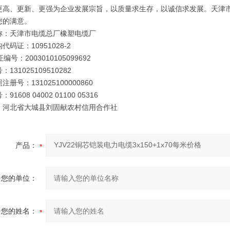
更高、更新、更强为企业发展宗旨，以质量求生存，以诚信求发展。天津
您的满意。
称：天津市电缆总厂橡塑电缆厂
代码证：10951028-2
编号：2003010105099692
131025109510282
册号：131025100000860
91608 04002 01100 05316
：河北省大城县刘固献农村信用合作社
产品：
您的单位：
您的姓名：