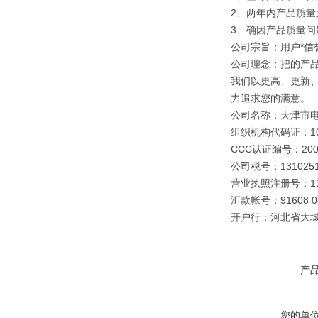
2、两年内产品质量
3、确因产品质量
公司宗旨；用户*信誉
公司理念；把的产
我们以更高、更新
力追求您的满意。
公司名称：天津市
组织机构代码证：109
CCC认证编号：2003
公司税号：1310251
营业执照注册号：1310
汇款帐号：91608 040
开户行：河北省大
产
您的单