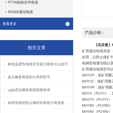
PTYA铁路信号电缆
RS485通信电缆
查看更多
产品介绍：
【高质量】MH
相关文章
矿用通信电缆用途
处理，以防止煤矿中
电硐室做通信线以
耐低温柔性电缆在安装方面有什么技巧
矿用通信电缆型号
MHYVP：煤矿用
盘点橡套电缆的分类和型号
MHY32：煤矿用
MHYVR：煤矿用
ugfp高压橡套电缆国家标准
MHYV（PUYV
MHJYV（PUJ
如何有效的防止钢丝铠装电力电缆老化呢？
MHYBV（PUY
MHYAV（PUY