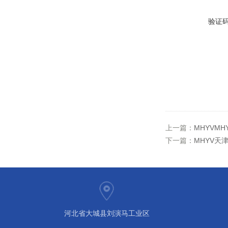
验证
上一篇：
MHYVMH
下一篇：
MHYV天津
河北省大城县刘演马工业区