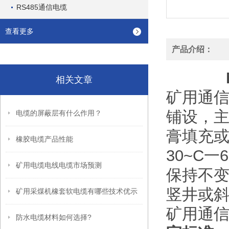
RS485通信电缆
查看更多
产品介绍：
相关文章
矿用通
铺设，
电缆的屏蔽层有什么作用？
膏填充
橡胶电缆产品性能
30~C
矿用电缆电线电缆市场预测
保持不
竖井或
矿用采煤机橡套软电缆有哪些技术优示
矿用通
防水电缆材料如何选择?