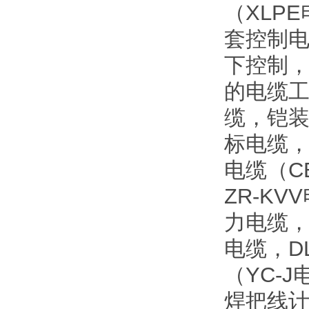
（XLP
套控制电
下控制
的电缆工
缆，铠
标电缆
电缆（C
ZR-K
力电缆，
电缆，D
（YC-
焊把线计