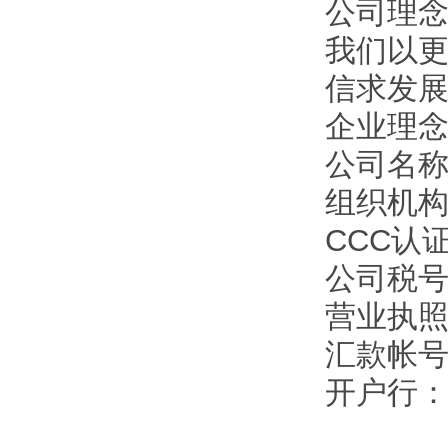
公司理
我们以
信求发
企业理
公司名
组织机构代
CCC认证
公司税号：1
营业执照注
汇款帐号：9
开户行