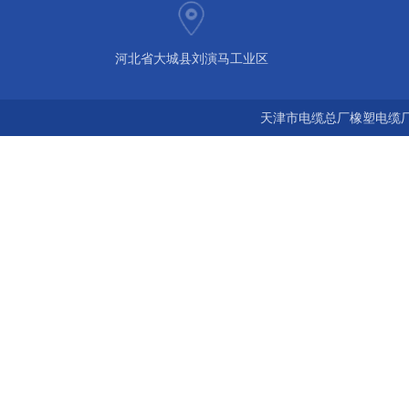
河北省大城县刘演马工业区
天津市电缆总厂橡塑电缆厂 