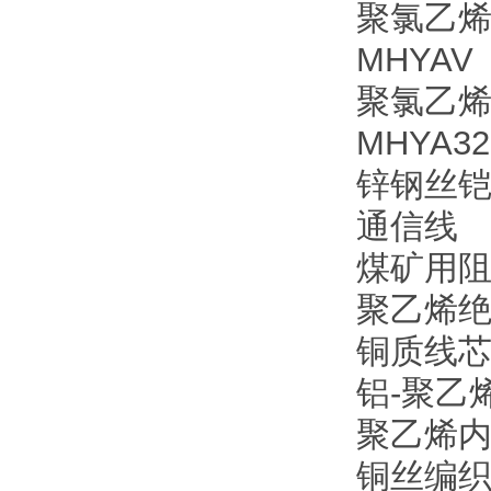
聚氯乙
MHYA
聚氯乙
MHYA
锌钢丝
通信线
煤矿用
聚乙烯
铜质线
铝-聚
聚乙烯
铜丝编织