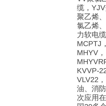
缆，YJ
聚乙烯、
氯乙烯、
力软电缆
MCPTJ
MHYV，
MHYVR
KVVP-
VLV2
油、消
次应用