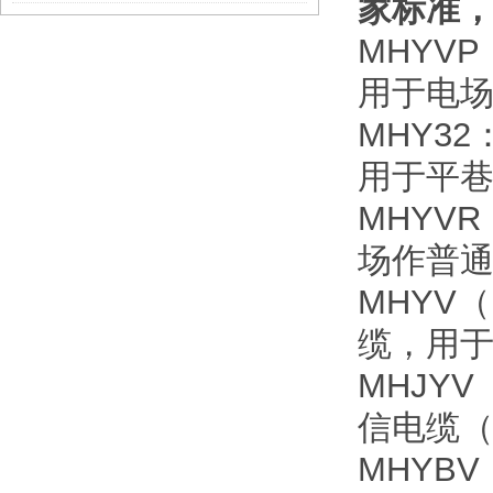
家标准
MHYV
用于电
MHY3
用于平
MHYV
场作普
MHYV
缆，用
MHJY
信电缆
MHYB