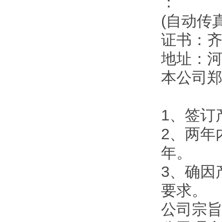
：
(自动传
证书：
地址：
本公司
1、签订
2、两年
年。
3、确因
要求。
公司宗旨