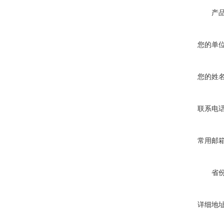
产
您的单
您的姓
联系电
常用邮
省
详细地