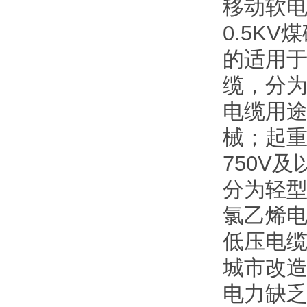
移动软电
0.5K
的适用于
缆，分为
电缆用途
械；起
750V
分为轻
氯乙烯电
低压电
城市改
电力缺