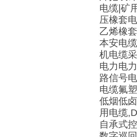
电缆|矿
压橡套电
乙烯橡
本安电缆
机电缆采
电力电力电
路信号电缆
电缆氟塑
低烟低
用电缆,
自承式控
数字巡回