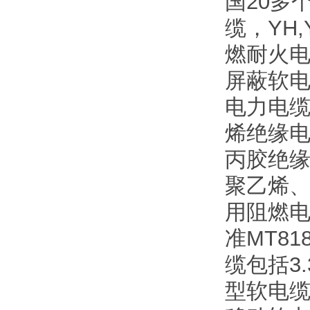
国20多
缆，YH
燃耐火电
屏蔽软电
电力电缆
烯绝缘电
丙胶绝缘
聚乙烯、
用阻燃
准MT8
缆包括3
型软电缆