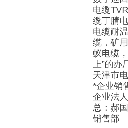
电缆TV
缆丁腈电
电缆耐温
缆，矿
蚁电缆，
上”的办
天津市
*企业销
企业法
总：郝
销售部 