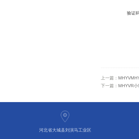
验证
上一篇：
MHYVMH
下一篇：
MHYVR
河北省大城县刘演马工业区