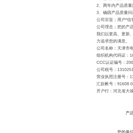
2、两年内产品质量
3、确因产品质量
公司宗旨；用户*信誉
公司理念；把的产
我们以更高、更新
力追求您的满意。
公司名称：天津市
组织机构代码证：109
CCC认证编号：2003
公司税号：1310251
营业执照注册号：1310
汇款帐号：91608 040
开户行：河北省大
产
您的单