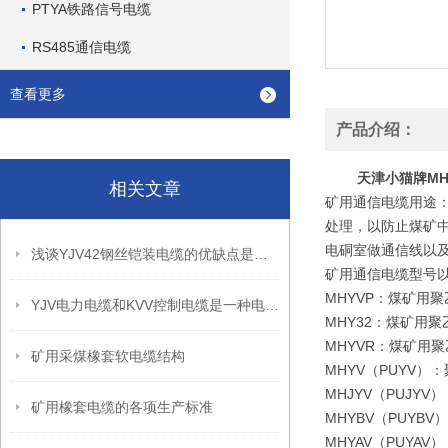
PTYA铁路信号电缆
RS485通信电缆
查看更多
产品介绍：
天津小猫牌MH
相关文章
矿用通信电缆用途
处理，以防止煤矿中
电硐室做通信线以
浅谈YJV42钢丝铠装电缆的优缺点是什么?
矿用通信电缆型号
MHYVP：煤矿用
YJV电力电缆和KVV控制电缆是一种电缆吗？
MHY32：煤矿用
MHYVR：煤矿用
矿用采煤橡套软电缆结构
MHYV（PUYV
MHJYV（PUJ
矿用橡套电缆的各项生产标准
MHYBV（PUY
MHYAV（PUY