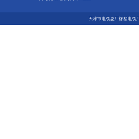
天津市电缆总厂橡塑电缆厂 