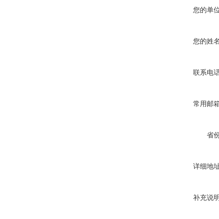
您的单
您的姓
联系电
常用邮
省
详细地
补充说