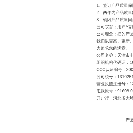
1、签订产品质量保
2、两年内产品质量
3、确因产品质量
公司宗旨；用户*信誉
公司理念；把的产
我们以更高、更新
力追求您的满意。
公司名称：天津市
组织机构代码证：109
CCC认证编号：2003
公司税号：1310251
营业执照注册号：1310
汇款帐号：91608 040
开户行：河北省大
产