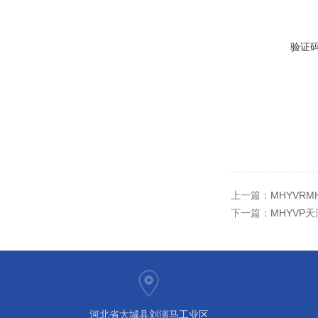
验证
上一篇：
MHYVRM
下一篇：
MHYVP
河北省大城县刘演马工业区