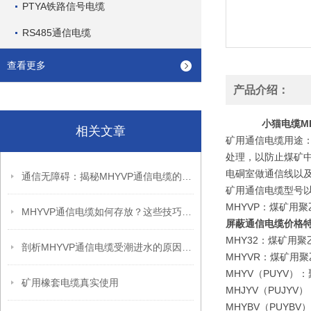
PTYA铁路信号电缆
RS485通信电缆
查看更多
产品介绍：
小猫电缆M
相关文章
矿用通信电缆用途
处理，以防止煤矿中
电硐室做通信线以
通信无障碍：揭秘MHYVP通信电缆的长效维护秘籍
矿用通信电缆型号
MHYVP：煤矿用
MHYVP通信电缆如何存放？这些技巧保证你之前没想到！
屏蔽通信电缆价格
MHY32：煤矿用
剖析MHYVP通信电缆受潮进水的原因及危害
MHYVR：煤矿用
MHYV（PUYV
矿用橡套电缆真实使用
MHJYV（PUJ
MHYBV（PUY