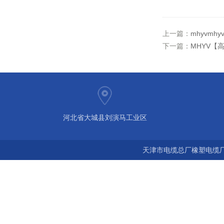
上一篇：
mhyvmhy
下一篇：
MHYV【高
河北省大城县刘演马工业区
天津市电缆总厂橡塑电缆厂 