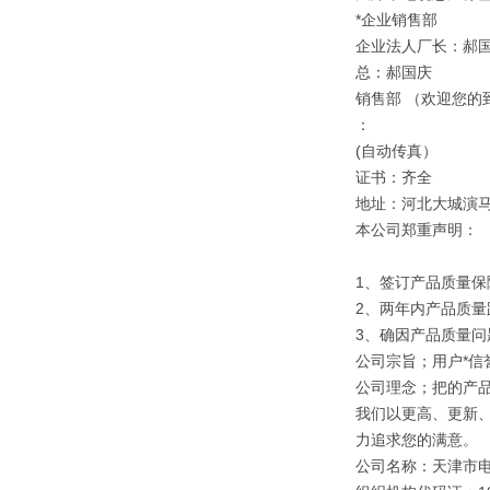
*企业销售部
企业法人厂长：郝
总：郝国庆
销售部 （欢迎您的
：
(自动传真）
证书：齐全
地址：河北大城演
本公司郑重声明：
1、签订产品质量保
2、两年内产品质量
3、确因产品质量
公司宗旨；用户*信誉
公司理念；把的产
我们以更高、更新
力追求您的满意。
公司名称：天津市