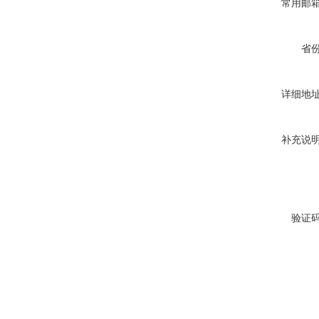
常用邮
省
详细地
补充说
验证