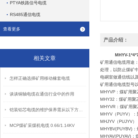
PTYA铁路信号电缆
RS485通信电缆
查看更多
产品介绍：
MHYV-1*
相关文章
矿用通信电缆用途
处理，以防止煤矿中
电硐室做通信线以
怎样正确选择矿用移动橡套电缆
矿用通信电缆型号
MHYVP：煤矿用
谈谈铜轴电缆在通信行业中的作用
MHY32：煤矿用
MHYVR：煤矿用
铠装铝芯电缆的维护保养需从以下方面入手
MHYV（PUYV
MHJYV（PUJ
MCP煤矿采煤机电缆 0.66/1.14KV
MHYBV(PUY
MHYAV(PUY