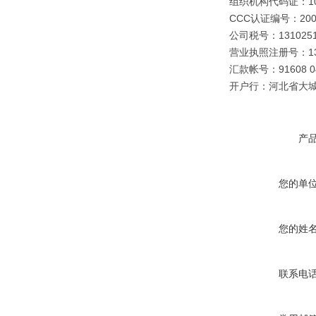
组织机构代码证：109
CCC认证编号：2003
公司税号：1310251
营业执照注册号：1310
汇款帐号：91608 040
开户行：河北省大
产
您的单
您的姓
联系电