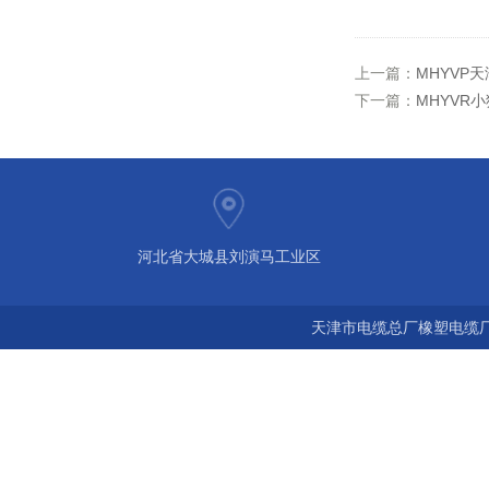
上一篇：
MHYVP
下一篇：
MHYVR
河北省大城县刘演马工业区
天津市电缆总厂橡塑电缆厂 