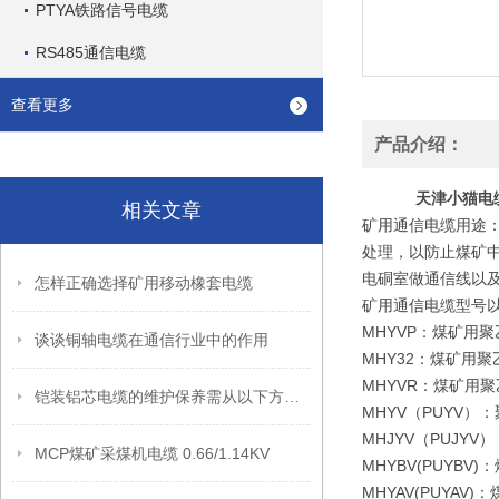
PTYA铁路信号电缆
RS485通信电缆
查看更多
产品介绍：
天津小猫电
相关文章
矿用通信电缆用途
处理，以防止煤矿中
电硐室做通信线以
怎样正确选择矿用移动橡套电缆
矿用通信电缆型号
MHYVP：煤矿用
谈谈铜轴电缆在通信行业中的作用
MHY32：煤矿用
MHYVR：煤矿用
铠装铝芯电缆的维护保养需从以下方面入手
MHYV（PUYV
MHJYV（PUJ
MCP煤矿采煤机电缆 0.66/1.14KV
MHYBV(PUY
MHYAV(PUY