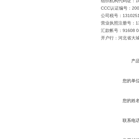
组织机构代码证：109
CCC认证编号：2003
公司税号：1310251
营业执照注册号：1310
汇款帐号：91608 040
开户行：河北省大
产
您的单
您的姓
联系电