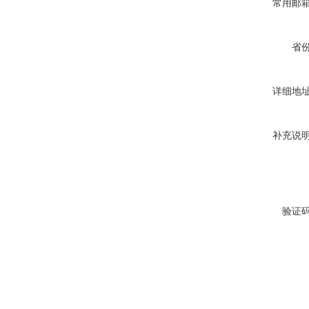
常用邮
省
详细地
补充说
验证