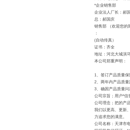
*企业销售部
企业法人厂长：郝
总：郝国庆
销售部 （欢迎您的
：
(自动传真）
证书：齐全
地址：河北大城演
本公司郑重声明：
1、签订产品质量保
2、两年内产品质量
3、确因产品质量
公司宗旨；用户*信誉
公司理念；把的产
我们以更高、更新
力追求您的满意。
公司名称：天津市