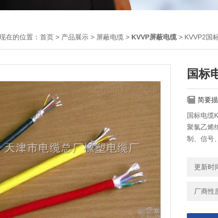
现在的位置：
首页
>
产品展示
>
屏蔽电缆
>
KVVP屏蔽电缆
> KVVP2
国标
简要描
国标电缆K
聚氯乙烯绝
制、信号
更新时间：
厂商性