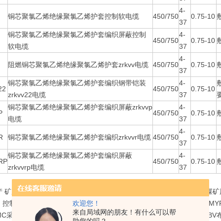
4-
铜芯聚氯乙烯绝缘聚氯乙烯护套控制软电缆
450/750
0.75-10
37
铜芯聚氯乙烯绝缘聚氯乙烯护套编织屏蔽控制
4-
450/750
0.75-10
软电缆
37
4-
阻燃铜芯聚氯乙烯绝缘聚氯乙烯护套zrkvv电缆
450/750
0.75-10
37
铜芯聚氯乙烯绝缘聚氯乙烯护套编织钢带铠装
4-
22
450/750
0.75-10
zrkvv22电缆
37
铜芯聚氯乙烯绝缘聚氯乙烯护套编织屏蔽zrkvvp
4-
P
450/750
0.75-10
电缆
37
4-
R
铜芯聚氯乙烯绝缘聚氯乙烯护套编织zrkvvr电缆
450/750
0.75-10
37
铜芯聚氯乙烯绝缘聚氯乙烯护套编织屏蔽
4-
RP
450/750
0.75-10
zrkvvrp电缆
37
产 矿用电缆 橡套电缆 电力电缆 控制电缆 特种电缆本厂生产全系列的
控制电缆，煤矿用〔交联〕电力电缆），YC,YZW通用橡套软电缆，MYP
欢迎您！
来自局域网的朋友！有什么可以帮
C采煤机用电缆，ZRVV,NHKVV阻燃耐火电力电缆，KVV控制电缆，