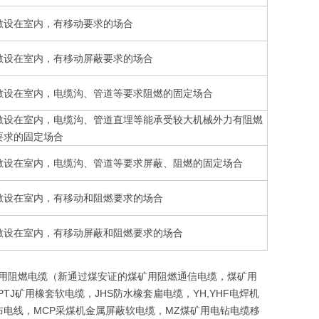
敷设在室内，有移动要求的场合
敷设在室内，有移动屏蔽要求的场合
敷设在室内，电缆沟、管道等要求阻燃的固定场合
敷设在室内，电缆沟、管道直埋等能承受较大机械外力有阻燃
要求的固定场合
敷设在室内，电缆沟、管道等要求屏蔽、阻燃的固定场合
敷设在室内，有移动和阻燃要求的场合
敷设在室内，有移动屏蔽和阻燃要求的场合
煤矿用阻燃电缆（新通过煤安证的煤矿用阻燃通信电缆，煤矿用
TJ矿用橡套软电缆，JHS防水橡套扁电缆，YH,YHF电焊机
BV布电线，MCP采煤机金属屏蔽软电缆，MZ煤矿用电钻电缆移