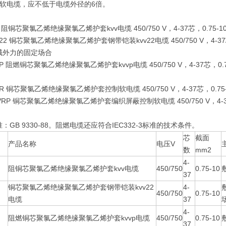
蔽软电缆，应不低于电缆外径的6倍。
V 阻铜芯聚氯乙烯绝缘聚氯乙烯护套kvv电缆 450/750 V，4-37芯，
V22 铜芯聚氯乙烯绝缘聚氯乙烯护套钢带铠装kvv22电缆 450/750 V，4
械外力的固定场合
VP 阻燃铜芯聚氯乙烯绝缘聚氯乙烯护套kvvp电缆 450/750 V，4-37芯
合
VR 铜芯聚氯乙烯绝缘聚氯乙烯护套控制软电缆 450/750 V，4-37芯，
VVRP 铜芯聚氯乙烯绝缘聚氯乙烯护套编织屏蔽控制软电缆 450/750 V，4
：GB 9330-88。阻燃电缆还应符合IEC332-3标准的技术条件。
芯
截面
产品名称
电压V
数
mm2
4-
阻铜芯聚氯乙烯绝缘聚氯乙烯护套kvv电缆
450/750
0.75-10
37
铜芯聚氯乙烯绝缘聚氯乙烯护套钢带铠装kvv22
4-
450/750
0.75-10
电缆
37
4-
阻燃铜芯聚氯乙烯绝缘聚氯乙烯护套kvvp电缆
450/750
0.75-10
37