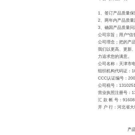
1、签订产品质量保
2、两年内产品质量
3、确因产品质量
公司宗旨；用户*信誉
公司理念；把的产
我们以更高、更新
力追求您的满意。
公司名称：天津市
组织机构代码证：109
CCC认证编号：2003
公司税号：1310251
营业执照注册号：1310
汇 款 帐 号：91608 0
开 户 行：河北省
产