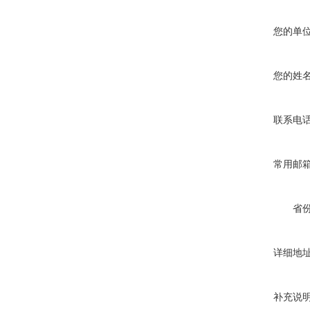
您的单
您的姓
联系电
常用邮
省
详细地
补充说