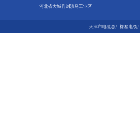
河北省大城县刘演马工业区
天津市电缆总厂橡塑电缆厂 