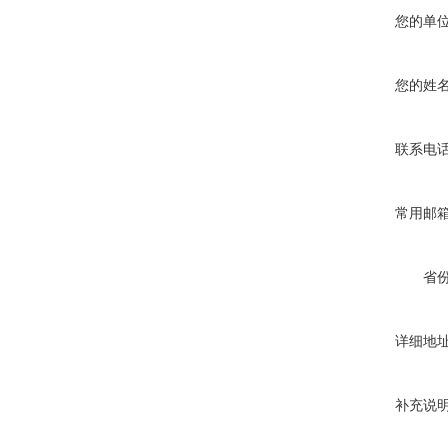
您的单
您的姓
联系电
常用邮
省
详细地
补充说