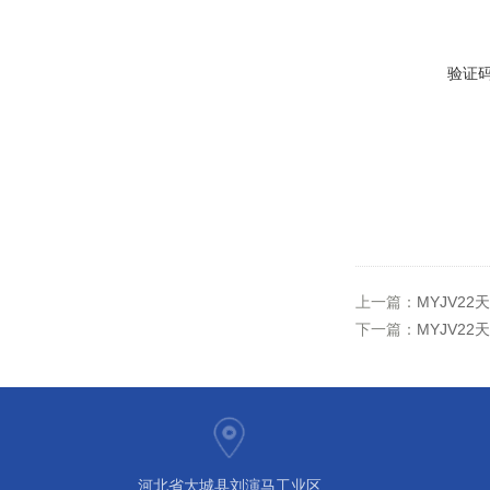
验证
上一篇：
MYJV2
下一篇：
MYJV2
河北省大城县刘演马工业区