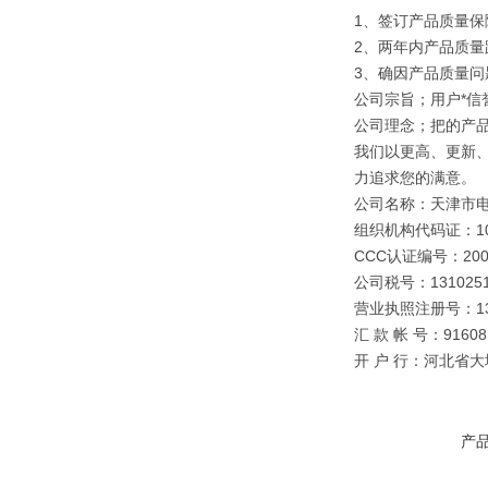
1、签订产品质量保
2、两年内产品质量
3、确因产品质量
公司宗旨；用户*信誉
公司理念；把的产
我们以更高、更新
力追求您的满意。
公司名称：天津市
组织机构代码证：109
CCC认证编号：2003
公司税号：1310251
营业执照注册号：1310
汇 款 帐 号：91608 0
开 户 行：河北省
产