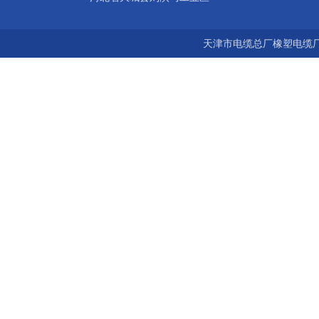
天津市电缆总厂橡塑电缆厂 