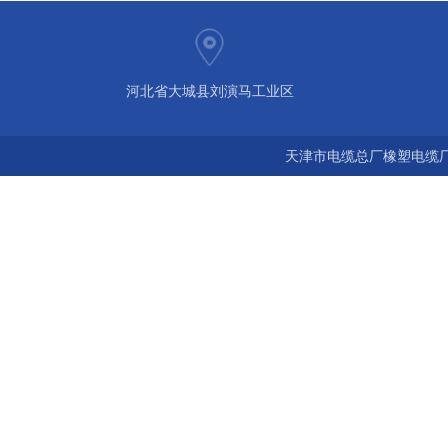
河北省大城县刘演马工业区
天津市电缆总厂橡塑电缆厂 