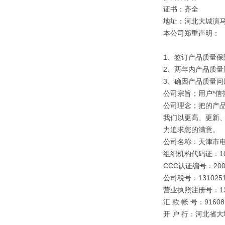
证书：齐全
地址：河北大城演
本公司郑重声明：
1、签订产品质量保
2、两年内产品质量
3、确因产品质量
公司宗旨；用户*信誉
公司理念；把的产
我们以更高、更新
力追求您的满意。
公司名称：天津市
组织机构代码证：109
CCC认证编号：2003
公司税号：1310251
营业执照注册号：1310
汇 款 帐 号：91608 0
开 户 行：河北省