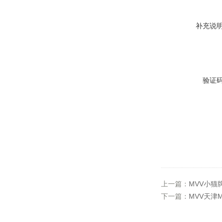
补充说
验证
上一篇：
MVV小猫牌
下一篇：
MVV天津