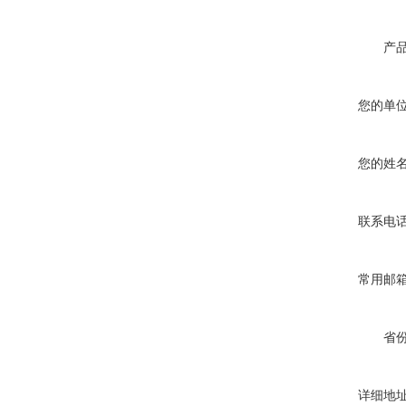
产
您的单
您的姓
联系电
常用邮
省
详细地