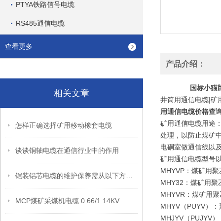
PTYA铁路信号电缆
RS485通信电缆
查看更多
产品介绍：
国标小猫牌
相关文章
井筒用通信电缆|矿
用通信电缆价格查
矿用通信电缆用途
怎样正确选择矿用移动橡套电缆
处理，以防止煤矿中
电硐室做通信线以
谈谈铜轴电缆在通信行业中的作用
矿用通信电缆型号
MHYVP：煤矿用
铠装铝芯电缆的维护保养需从以下方面入手
MHY32：煤矿用
MHYVR：煤矿用
MCP煤矿采煤机电缆 0.66/1.14KV
MHYV（PUYV
MHJYV（PUJ