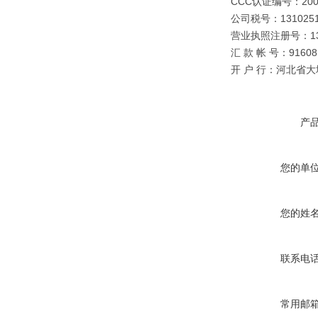
CCC认证编号：2003
公司税号：1310251
营业执照注册号：1310
汇 款 帐 号：91608 0
开 户 行：河北省
产
您的单
您的姓
联系电
常用邮