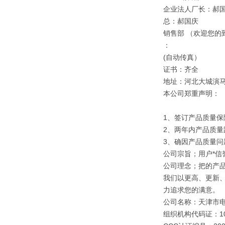
企业法人厂长：郝
总：郝国庆
销售部 （欢迎您的
：
(自动传真）
证书：齐全
地址：河北大城演
本公司郑重声明：
1、签订产品质量保
2、两年内产品质量
3、确因产品质量
公司宗旨；用户*信誉
公司理念；把的产
我们以更高、更新
力追求您的满意。
公司名称：天津市
组织机构代码证：109