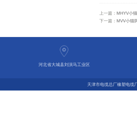
上一篇：
MHYV小猫
下一篇：
MVV小猫
河北省大城县刘演马工业区
天津市电缆总厂橡塑电缆厂 