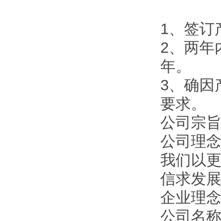
1、签订
2、两年
年。
3、确因
要求。
公司宗旨
公司理
我们以
信求发
企业理
公司名