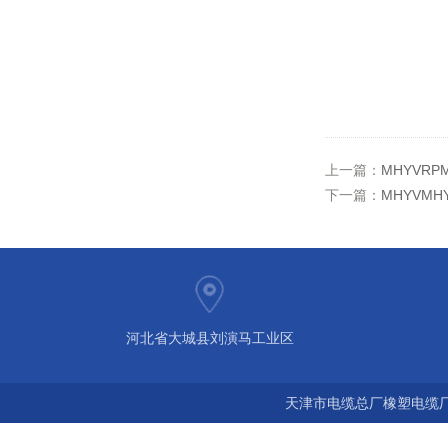
上一篇：
MHYVRP
下一篇：
MHYVM
河北省大城县刘演马工业区
天津市电缆总厂橡塑电缆厂 