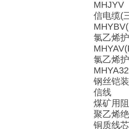
MHJY
信电缆(
MHYB
氯乙烯
MHYA
氯乙烯
MHYA
钢丝铠
信线
煤矿用
聚乙烯
铜质线