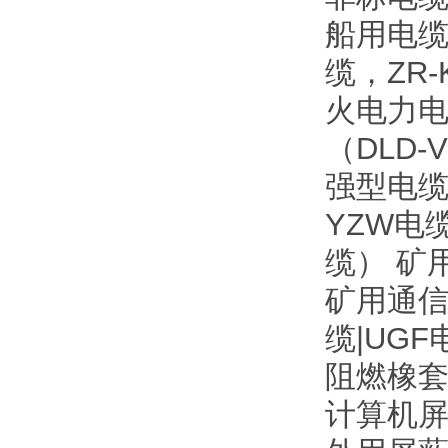
船用电缆
缆，ZR
火电力电
（DLD
强型电缆
YZW电
缆） 矿
矿用通信
缆|UG
阻燃橡套
计算机屏