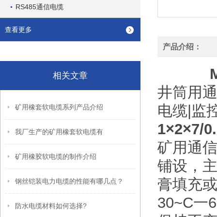
RS485通信电缆
查看更多
产品介绍：
M
相关文章
井筒用通
电缆|监
矿用橡套软电缆系列产品介绍
1×2×7
我厂生产的矿用橡套软电缆有
矿用通
矿用橡胶软电缆的制作介绍
铺设，
膏填充
钢丝铠装电力电缆的性能有哪几点？
30~C
防水电缆材料如何选择?