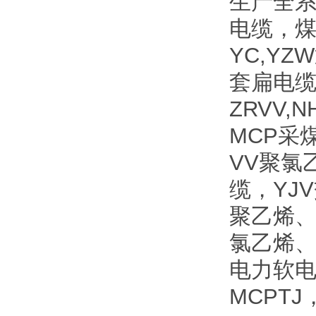
生产全
电缆，
YC,Y
套扁电缆
ZRVV
MCP采
VV聚氯
缆，YJ
聚乙烯、
氯乙烯、
电力软电
MCPTJ