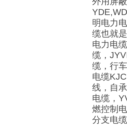
外用屏蔽
YDE,W
明电力电
缆也就是
电力电缆
缆，JY
缆，行车
电缆KJ
线，自承
电缆，Y
燃控制电
分支电缆