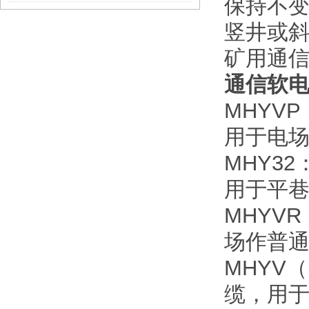
保持不
竖井或
矿用通
通信软
MHYV
用于电
MHY3
用于平
MHYV
场作普
MHYV
缆，用