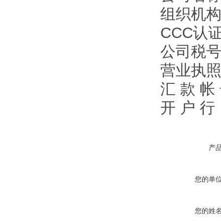
组织机构代
CCC认证
公司税号：1
营业执照注
汇 款 帐 
开 户 
产
您的单
您的姓