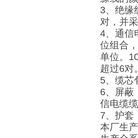
3、绝缘
对，并
4、通信
位组合
单位。1
超过6
5、缆
6、屏蔽
信电缆
7、护套
本厂生产