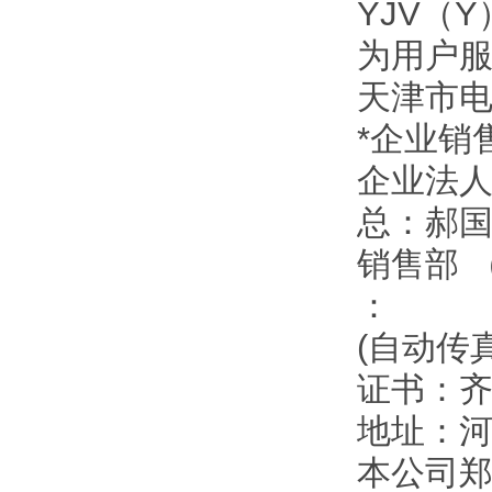
YJV（
为用户
天津市
*企业销
企业法
总：郝
销售部 
：
(自动传
证书：
地址：
本公司