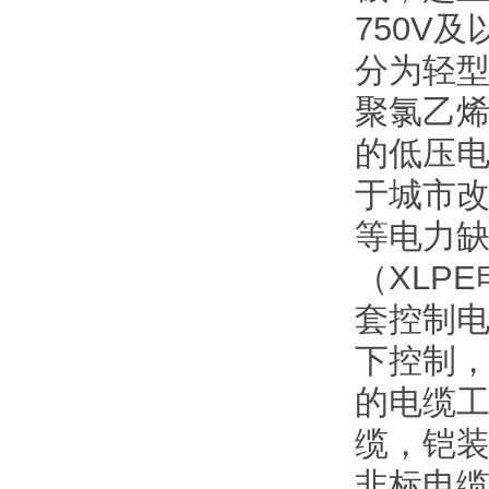
750V
分为轻型
聚氯乙烯
的低压
于城市
等电力
（XLP
套控制电
下控制
的电缆工
缆，铠装
非标电缆