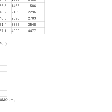
36.8
1465
1586
43.2
2159
2296
46.3
2596
2783
51.4
3385
3548
57.1
4292
4477
km)
MΩ·km。