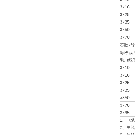
3×16
3×25
3×35
3×50
3×70
芯数×
标称截
动力线
3×10
3×16
3×25
3×35
×350
3×70
3×95
1、电缆
2、主线
3、产品标