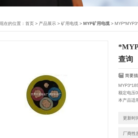
现在的位置：
首页
>
产品展示
>
矿用电缆
>
MYP矿用电缆
> MYP*MY
*MY
查询
简要描
MYP3*
额定电压0.
本产品适用
电缆
更新时间：
厂商性