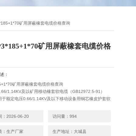
P3*185+1*70矿用屏蔽橡套电缆价格查询
P3*185+1*70矿用屏蔽橡套电缆价格
述：
185+1*70矿用屏蔽橡套电缆价格查询
66/1.14KV及以矿用移动橡套软电缆（GB12972.5-91）
于额定电压0.66/1.14KV及以下移动设备用铜芯橡皮护套软
2026-06-20
访问量：994
质：生产厂家
生产地址：大城县