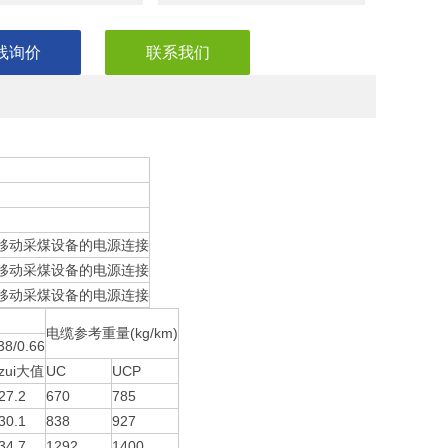
线询价
联系我们
井下移动采煤设备的电源连接
井下移动采煤设备的电源连接
井下移动采煤设备的电源连接
电缆参考重量(kg/km)
38/0.66
zui大值
UC
UCP
27.2
670
785
30.1
838
927
34.7
1292
1400