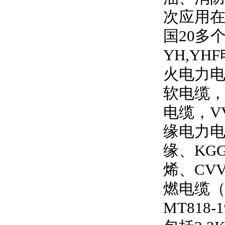
次应用
国
20
多
YH,YHF
火电力
软电缆
电缆，
V
缘电力
缘、
KG
烯、
CV
燃电缆
MT818-1