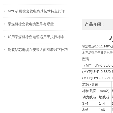
MYP矿用橡套软电缆其技术特点的详细介绍
采煤机橡套软电缆型号有哪些
产品介绍：
矿用采煤机橡套电缆适用于执行标准
额定电压0.66/1.14K
铠装铝芯电缆在安装方面有着以下技巧
本产品适用于额定电压0
型号
（MY）UY-0.38/0.
(MYP)UYP-0.38/0.
(MYP)UYP-0.66/1.
芯数×导体
标称截面（mm2）
动力线芯
地线芯
3×4
1×4
3×6
1×6