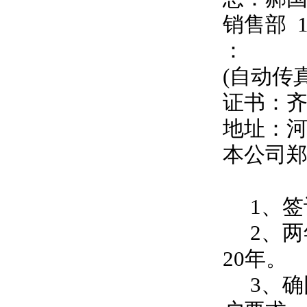
销售部
：
(自动传
证书：
地址：
本公司
1、签
2、两
20年。
3、确