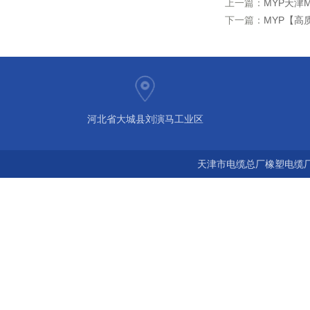
上一篇：
MYP天津
下一篇：
MYP【高
河北省大城县刘演马工业区
天津市电缆总厂橡塑电缆厂 