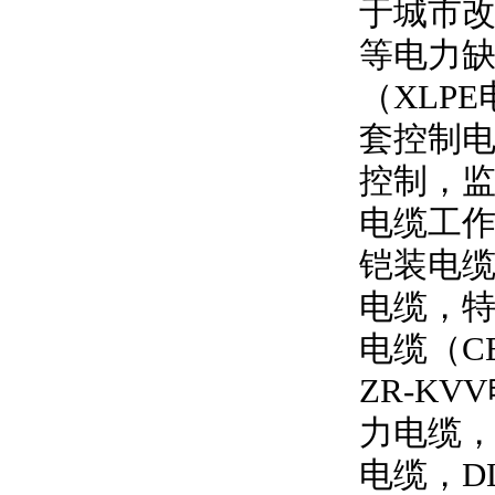
于城市
等电力
（
XLPE
套控制
控制，
电缆工
铠装电缆
电缆，特
电缆（
C
ZR-KVV
力电缆
电缆，
D