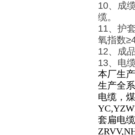
10、成
缆。
11、护套
氧指数≥
12、成
13、电
本厂生产
生产全
电缆，
YC,YZW
套扁电
ZRVV,N