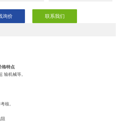
线询价
联系我们
价格特点
运 输机械等。
作考核。
电阻