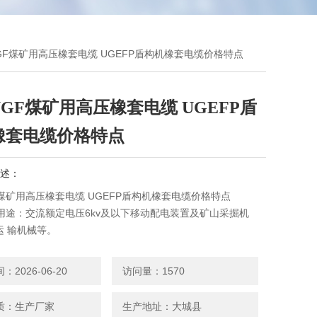
UGF煤矿用高压橡套电缆 UGEFP盾构机橡套电缆价格特点
GF煤矿用高压橡套电缆 UGEFP盾
橡套电缆价格特点
述：
煤矿用高压橡套电缆 UGEFP盾构机橡套电缆价格特点
缆用途：交流额定电压6kv及以下移动配电装置及矿山采掘机
运 输机械等。
：电缆的额定电压为6kv；
工作温度为+65℃。
2026-06-20
访问量：1570
小弯曲半径为电缆直径的6倍。
质：生产厂家
生产地址：大城县