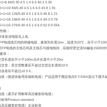
+1×6 84/0.30 4.5 1.4 6.0 40.3 3.30
0+1×10 84/0.40 4.5 1.6 6.0 43.8 1.91
6+1×16 126/0.40 4.5 1.6 6.0 46.8 1.21
5+1×16 196/0.40 4.5 1.6 6.0 49.3 0.78
5+1×16 276/0.40 4.5 1.6 6.0 52.0 0.554
术性能：
时导体直流电阻见上表。
FP电缆线芯间的绝缘电阻，换算到长度1km，温度为20℃，应不小于10
EFP电缆的主线芯间及主线芯与接地线间，应能经受交流50赫兹15000
货要求：
货长度应不小于100m允许长度不小于20m
缆交货，其交货数量应不超过交货总长度的10％
误差应不超过±0.5％。
电缆（掘进设备用采掘机电缆）产品适用于额定电压8.7/15kV及以下
。
数
电缆（露天矿用耐寒高压橡套软电缆）
准Product standard
机高压橡套软电缆》企业标准