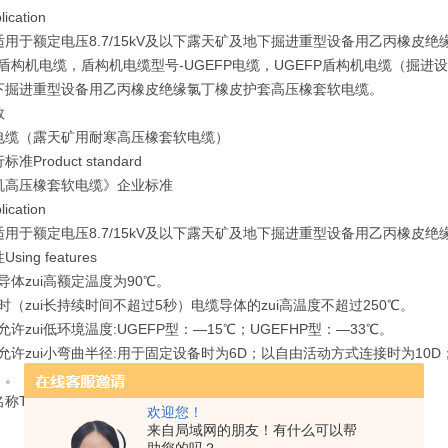
ication
适用于额定电压8.7/15kV及以下露天矿及地下掘进重型设备用乙丙橡皮
P盾构机电缆，盾构机电缆型号-UGEFP电缆，UGEFP盾构机电缆（掘进设
下掘进重型设备用乙丙橡皮绝缘氯丁橡皮护套高压橡套软电缆。
数
电缆（露天矿用耐寒高压橡套软电缆）
准Product standard
机高压橡套软电缆》企业标准
ication
适用于额定电压8.7/15kV及以下露天矿及地下掘进重型设备用乙丙橡皮
ing features
缆导体zui高额定温度为90℃。
路时（zui长持续时间不超过5秒）电缆导体的zui高温度不超过250℃。
缆允许zui低环境温度:UGEFP型：—15℃；UGEFHP型：—33℃。
缆允许zui小弯曲半径:用于固定设备时为6D；以自由活动方式连接时为10
）。
Type Designation
欢迎您！
来自局域网的朋友！有什么可以帮