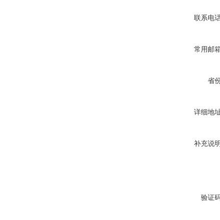
联系电
常用邮
省
详细地
补充说
验证