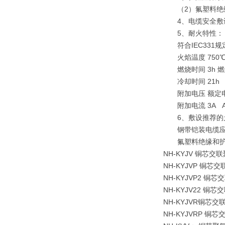
（2）氟塑料绝缘和
4、电缆安全敷设
5、耐火特性：
符合IEC331规定 
火焰温度 750℃ 火
燃烧时间 3h 燃烧
冷却时间 21h 
附加电压 额定电压
附加电流 3A A
6、敷设推荐的允
钢带铠装电缆应不
氟塑料绝缘和护套
NH-KYJV 铜
NH-KYJVP 
NH-KYJVP2 
NH-KYJV22 
NH-KYJVR铜
NH-KYJVRP