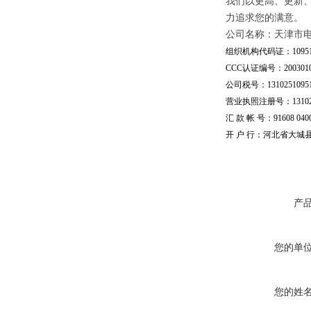
我们以更高、更新
力追求您的满意。
公司名称：天津市
组织机构代码证：109510
CCC认证编号：20030101
公司税号：13102510951
营业执照注册号：1310251
汇 款 帐 号：91608 04002
开 户 行：河北省大城
产
您的单
您的姓