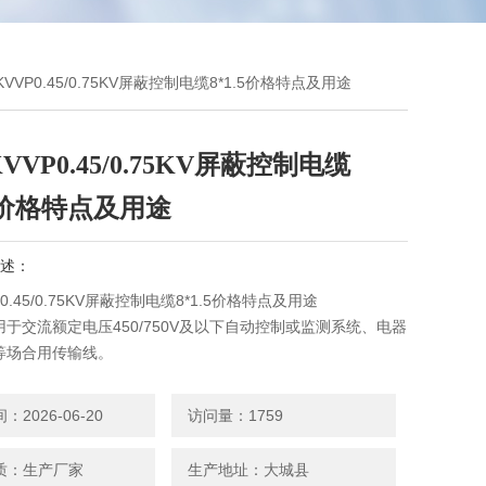
KVVP0.45/0.75KV屏蔽控制电缆8*1.5价格特点及用途
VVP0.45/0.75KV屏蔽控制电缆
.5价格特点及用途
述：
0.45/0.75KV屏蔽控制电缆8*1.5价格特点及用途
于交流额定电压450/750V及以下自动控制或监测系统、电器
等场合用传输线。
聚烯烃具有燃烧时发烟量小，无卤酸气体释放，属于环保型电
于对消防具有特殊要求的场合。
2026-06-20
访问量：1759
质：生产厂家
生产地址：大城县