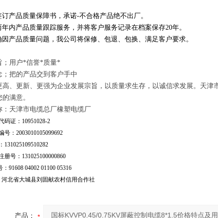
订产品质量保障书，承诺-不合格产品绝不出厂。
年内产品质量跟踪服务，并将客户服务记录在档案保存20年。
因产品质量问题，我公司将保修、包退、包换、满足客户要求。
；用户*信誉*质量*
念；把的产品交到客户手中
更高、更新、更强为企业发展宗旨，以质量求生存，以诚信求发展。天津
您的满意。
称：天津市电缆总厂橡塑电缆厂
码证：10951028-2
号：2003010105099692
31025109510282
号：131025100000860
：91608 04002 01100 05316
行：河北省大城县刘固献农村信用合作社
产品：